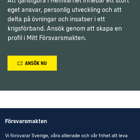
Att tjänstgöra i Hemvärnet innebär ett stort
eget ansvar, personlig utveckling och att
delta på övningar och insatser i ett
krigsförband. Ansök genom att skapa en
profil i Mitt Försvarsmakten.
ANSÖK NU
Försvarsmakten
Vi försvarar Sverige, våra allierade och vår frihet att leva