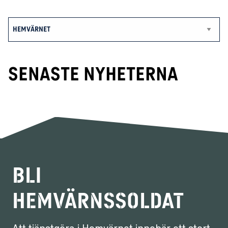
SENASTE NYHETERNA
Bli
hemvärnssoldat