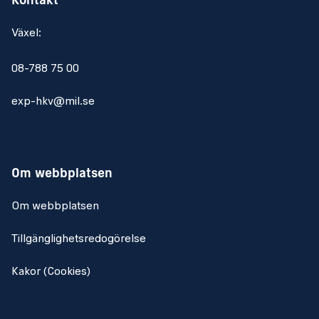
Kontakt
Växel:
08-788 75 00
exp-hkv@mil.se
Om webbplatsen
Om webbplatsen
Tillgänglighetsredogörelse
Kakor (Cookies)