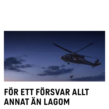
För ett försvar allt
annat än lagom