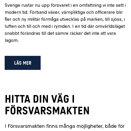
Sverige rustar nu upp försvaret i en omfattning vi inte sett i
modern tid. Förband växer, värnpliktiga och officerare blir
ﬂer och ny militär förmåga utvecklas på marken, till sjöss, i
luften och till och med i rymden. I en tid där omvärldsläget
snabbt förändras till det sämre räcker det inte att vara
lagom.
LÄS MER
HITTA DIN VÄG I
FÖRSVARSMAKTEN
I Försvarsmakten finns många möjligheter, både för