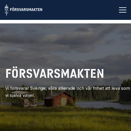
Öp
Försvarsmakten
Försvarsmakten
Vi försvarar Sverige, våra allierade och vår frihet att leva som
vi själva väljer.