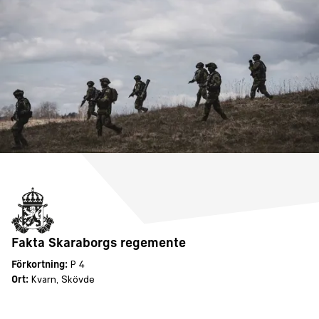
Fakta Skaraborgs regemente
Förkortning:
P 4
Ort:
Kvarn
,
Skövde