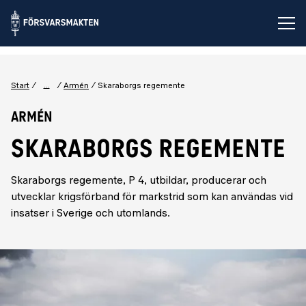
Öp
...
Start
Armén
Skaraborgs regemente
Armén
SKARABORGS REGEMENTE
Skaraborgs regemente, P 4, utbildar, producerar och
utvecklar krigsförband för markstrid som kan användas vid
insatser i Sverige och utomlands.