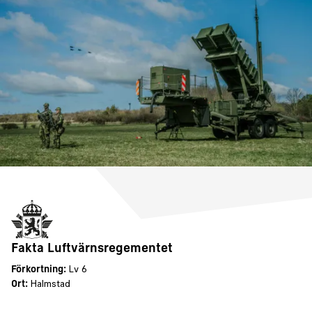
Fakta Luftvärnsregementet
Förkortning:
Lv 6
Ort:
Halmstad