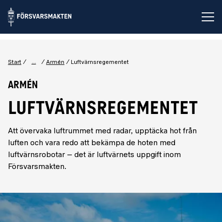
Öp
...
Start
Armén
Luftvärnsregementet
Armén
LUFTVÄRNSREGEMENTET
Att övervaka luftrummet med radar, upptäcka hot från
luften och vara redo att bekämpa de hoten med
luftvärnsrobotar – det är luftvärnets uppgift inom
Försvarsmakten.