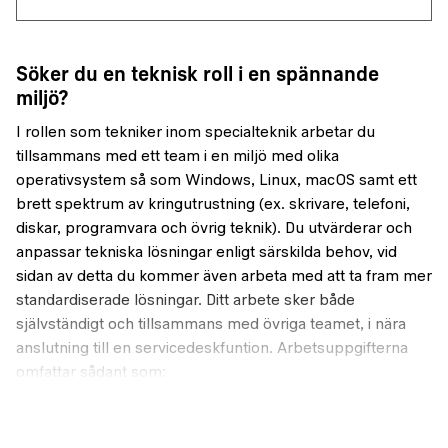
Söker du en teknisk roll i en spännande
miljö?
I rollen som tekniker inom specialteknik arbetar du
tillsammans med ett team i en miljö med olika
operativsystem så som Windows, Linux, macOS samt ett
brett spektrum av kringutrustning (ex. skrivare, telefoni,
diskar, programvara och övrig teknik). Du utvärderar och
anpassar tekniska lösningar enligt särskilda behov, vid
sidan av detta du kommer även arbeta med att ta fram mer
standardiserade lösningar. Ditt arbete sker både
självständigt och tillsammans med övriga teamet, i nära
anslutning till en servicedeskfuntion. Arbetsuppgifterna
omfattar sådant som:
Hårdvara (laptops, arbetsstationer, teknisk
kringutrustning)