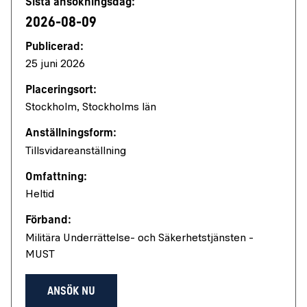
Sista ansökningsdag:
2026-08-09
Publicerad:
25 juni 2026
Placeringsort:
Stockholm, Stockholms län
Anställningsform:
Tillsvidareanställning
Omfattning:
Heltid
Förband:
Militära Underrättelse- och Säkerhetstjänsten -
MUST
ANSÖK NU