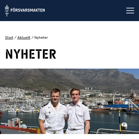
Öp
Start
Aktuellt
Nyheter
Nyheter