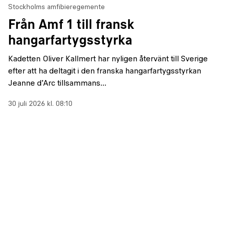
Stockholms amfibieregemente
Från Amf 1 till fransk
hangarfartygsstyrka
Kadetten Oliver Kallmert har nyligen återvänt till Sverige
efter att ha deltagit i den franska hangarfartygsstyrkan
Jeanne d’Arc tillsammans...
30 juli 2026 kl. 08:10