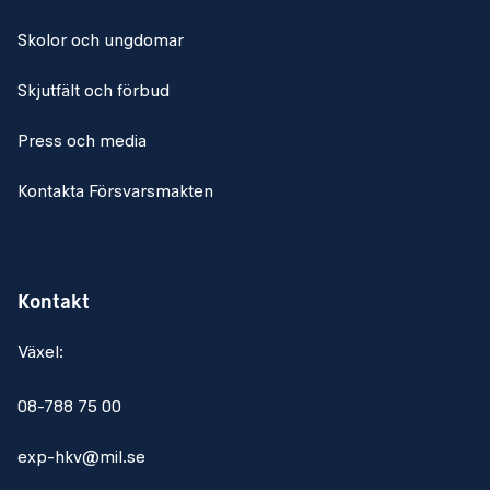
Skolor och ungdomar
Skjutfält och förbud
Press och media
Kontakta Försvarsmakten
Kontakt
Växel:
08-788 75 00
exp-hkv@mil.se