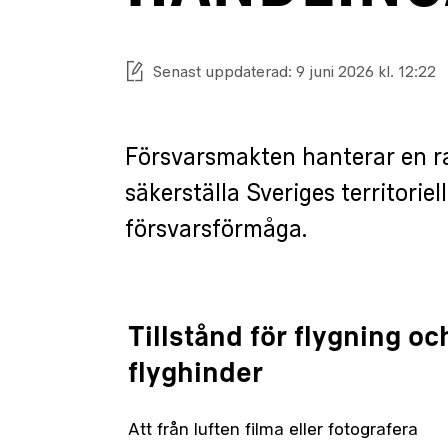
Senast uppdaterad: 9 juni 2026 kl. 12:22
Försvarsmakten hanterar en ra
säkerställa Sveriges territoriel
försvarsförmåga.
Tillstånd för flygning oc
flyghinder
Att från luften filma eller fotografera