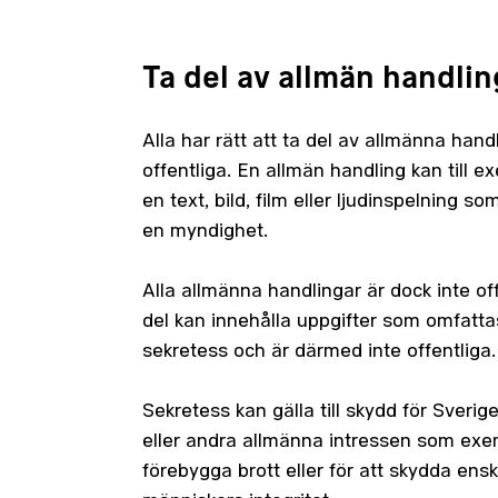
Ta del av allmän handlin
Alla har rätt att ta del av allmänna han
offentliga. En allmän handling kan till 
en text, bild, film eller ljudinspelning so
en myndighet.
Alla allmänna handlingar är dock inte of
del kan innehålla uppgifter som omfatta
sekretess och är därmed inte offentliga.
Sekretess kan gälla till skydd för Sverig
eller andra allmänna intressen som exe
förebygga brott eller för att skydda ensk