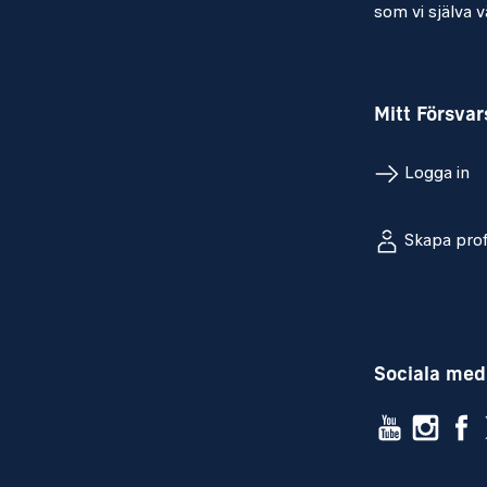
som vi själva vä
Mitt Försva
Logga in
Skapa prof
Sociala med