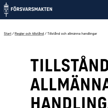
Start
Regler och tillstånd
Tillstånd och allmänna handlingar
TILLSTÅN
ALLMÄNN
HANDLING