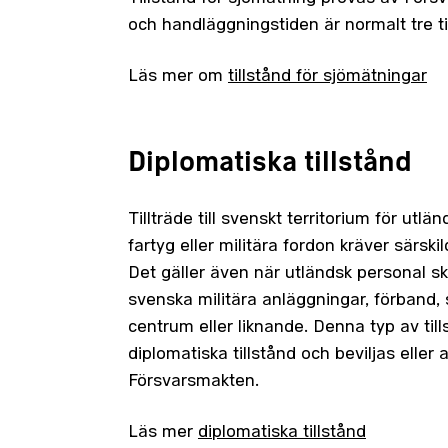
och handläggningstiden är normalt tre til
Läs mer om
tillstånd för sjömätningar
Diplomatiska tillstånd
Tillträde till svenskt territorium för utlä
fartyg eller militära fordon kräver särskil
Det gäller även när utländsk personal s
svenska militära anläggningar, förband, 
centrum eller liknande. Denna typ av till
diplomatiska tillstånd och beviljas eller 
Försvarsmakten.
Läs mer
diplomatiska tillstånd