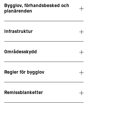
Bygglov, förhandsbesked och
planärenden
Infrastruktur
Områdesskydd
Regler för bygglov
Remissblanketter