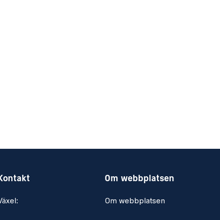
Kontakt
Om webbplatsen
Växel:
Om webbplatsen