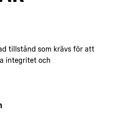
d tillstånd som krävs för att
la integritet och
h