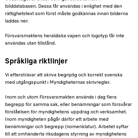
bilddatabasen. Dessa får användas i enlighet med den
rättighetstext som först måste godkännas innan bilderna
laddas ner.
Försvarsmaktens heraldiska vapen och logotyp får inte
användas utan tillstånd.
Språkliga riktlinjer
Vi eftersträvar att skriva begriplig och korrekt svenska
med utgångspunkt i Myndigheternas skrivregler.
Inom och utom Försvarsmakten används i dag flera
begrepp för samma sak, eller benämningar som försvårar
förståelsen för myndighetens uppdrag och verksamhet.
Inom myndigheten pågår därför ett arbete med
benämningar och begrepp (nomenklatur). Arbetet syftar
till att omhänderta riksdagens styrning av myndighetens