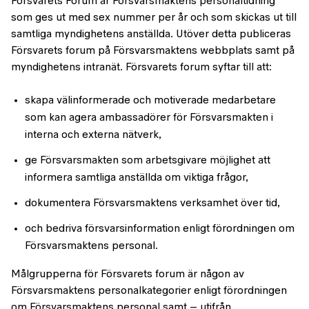
Försvarets Forum är Försvarsmaktens personaltidning
som ges ut med sex nummer per år och som skickas ut till
samtliga myndighetens anställda. Utöver detta publiceras
Försvarets forum på Försvarsmaktens webbplats samt på
myndighetens intranät. Försvarets forum syftar till att:
skapa välinformerade och motiverade medarbetare
som kan agera ambassadörer för Försvarsmakten i
interna och externa nätverk,
ge Försvarsmakten som arbetsgivare möjlighet att
informera samtliga anställda om viktiga frågor,
dokumentera Försvarsmaktens verksamhet över tid,
och bedriva försvarsinformation enligt förordningen om
Försvarsmaktens personal.
Målgrupperna för Försvarets forum är någon av
Försvarsmaktens personalkategorier enligt förordningen
om Försvarsmaktens personal samt – utifrån