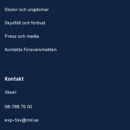
Skolor och ungdomar
Skjutfält och förbud
Press och media
Kontakta Försvarsmakten
Kontakt
Växel:
08-788 75 00
exp-hkv@mil.se