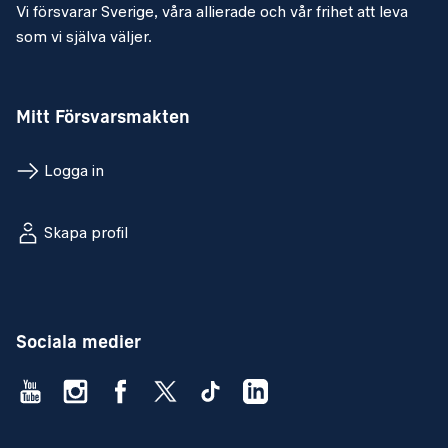
Vi försvarar Sverige, våra allierade och vår frihet att leva
som vi själva väljer.
Mitt Försvarsmakten
Logga in
Skapa profil
Sociala medier