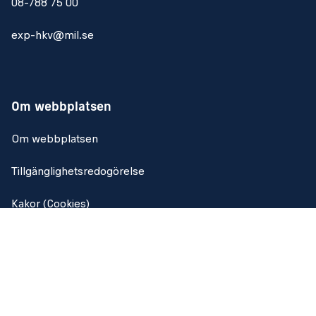
08-788 75 00
exp-hkv@mil.se
Om webbplatsen
Om webbplatsen
Tillgänglighetsredogörelse
Kakor (Cookies)