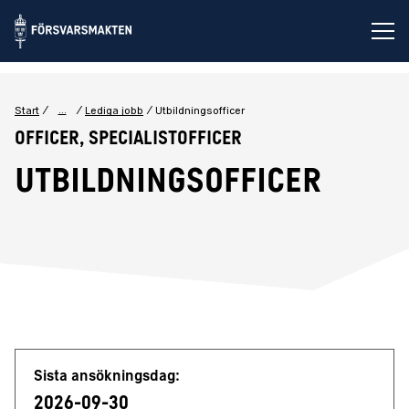
Öp
...
Start
Lediga jobb
Utbildningsofficer
Officer, Specialistofficer
Utbildningsofficer
Jobbdetaljer
Sista ansökningsdag:
2026-09-30