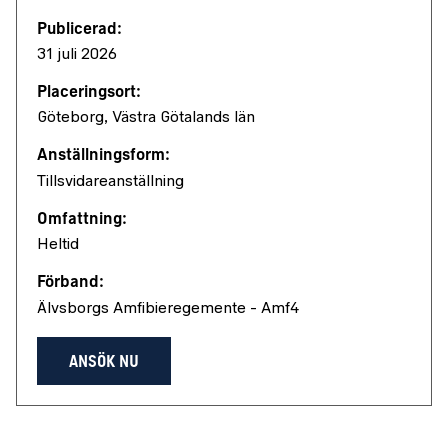
Publicerad:
31 juli 2026
Placeringsort:
Göteborg, Västra Götalands län
Anställningsform:
Tillsvidareanställning
Omfattning:
Heltid
Förband:
Älvsborgs Amfibieregemente - Amf4
ANSÖK NU