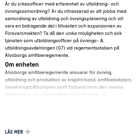
Är du yrkesofficer med erfarenhet av utbildning- och
övningssamordning? Är du intresserad av att jobba med
samordning av utbildning och övningsplanering och vill
vara en bidragande del i tillväxten och expansionen av
Försvarsmakten? Ta då den unika möjligheten och sök
tjänsten som utbildningsofficer på övnings- &
utbildningsavdelningen (G7) vid regementsstaben på
Älvsborgs amfibieregemente.
Om enheten
Älvsborgs amfibieregemente ansvarar för övning,
utbildning och produktion av krigsförband; amfibiebataljon,
bevakningsbåtkompani samt förband inom den marina
militärbasen. Huvuduppgifterna för övnings- &
utbildningsavdelningen på Amf 4 regementsstab är
planering och genomförande av större gemensamma
övningar samt samordning av utbildningar. Idag består G7
vid Amf 4 regementsstab av fyra befattningar av
yrkesofficerare. Funktionen samordnar i vissa delar hela
LÄS MER