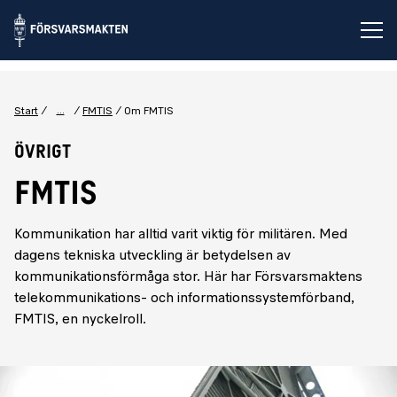
Öp
...
Start
FMTIS
Om FMTIS
Övrigt
FMTIS
Kommunikation har alltid varit viktig för militären. Med
dagens tekniska utveckling är betydelsen av
kommunikationsförmåga stor. Här har Försvarsmaktens
telekommunikations- och informationssystemförband,
FMTIS, en nyckelroll.