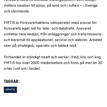
militära insatser till sjöss, på land och i luften – i Sverige
och utomlands.
FMTIS är Försvarsmaktens nätoperatör med ansvar för
försvarets eget nät för tele- och datatrafik. Ansvaret
omfattar hela kedjan, från anläggningar och transmissions-
och bärarnät till applikationer, servrar och datorer. Arbetet
sker på strategisk, operativ och taktisk nivå.
Förbandet är ständigt insatt och verkar i fred, kris och krig.
FMTIS har över 2000 medarbetare och finns på mer än 30
orter runt om i landet.
TAGGAR:
#FMTIS