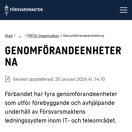
Öp
...
Start
FMTIS Organisation
Genomförandeenheterna
GENOMFÖRANDEENHETER
NA
Senast uppdaterad: 20 januari 2026 kl. 14:10
Förbandet har fyra genomförandeenheter
som utför förebyggande och avhjälpande
underhåll av Försvarsmaktens
ledningssystem inom IT- och teleområdet.