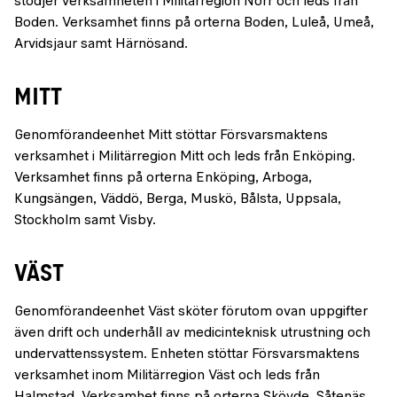
stödjer verksamheten i Militärregion Norr och leds från
Boden. Verksamhet finns på orterna Boden, Luleå, Umeå,
Arvidsjaur samt Härnösand.
MITT
Genomförandeenhet Mitt stöttar Försvarsmaktens
verksamhet i Militärregion Mitt och leds från Enköping.
Verksamhet finns på orterna Enköping, Arboga,
Kungsängen, Väddö, Berga, Muskö, Bålsta, Uppsala,
Stockholm samt Visby.
VÄST
Genomförandeenhet Väst sköter förutom ovan uppgifter
även drift och underhåll av medicinteknisk utrustning och
undervattenssystem. Enheten stöttar Försvarsmaktens
verksamhet inom Militärregion Väst och leds från