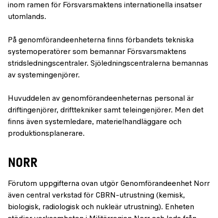
inom ramen för Försvarsmaktens internationella insatser
utomlands.
På genomförandeenheterna finns förbandets tekniska
systemoperatörer som bemannar Försvarsmaktens
stridsledningscentraler. Sjöledningscentralerna bemannas
av systemingenjörer.
Huvuddelen av genomförandeenheternas personal är
driftingenjörer, drifttekniker samt teleingenjörer. Men det
finns även systemledare, materielhandläggare och
produktionsplanerare.
NORR
Förutom uppgifterna ovan utgör Genomförandeenhet Norr
även central verkstad för CBRN-utrustning (kemisk,
biologisk, radiologisk och nukleär utrustning). Enheten