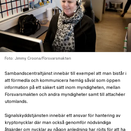
Foto: Jimmy Croona/Försvarsmakten
Sambandscentraltjänst innebär till exempel att man bistår i
att förmedla och kommunicera hemlig såväl som öppen
information på ett säkert sätt inom myndigheten, mellan
Försvarsmakten och andra myndigheter samt till attachéer
utomlands.
Signalskyddstjänsten innebär ett ansvar för hantering av
kryptonycklar där man också genomför nödvändiga
åtgärder om nycklar av någon anledning har röjts för att ha