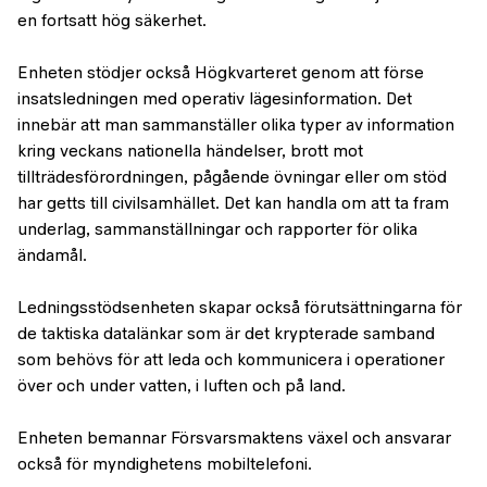
en fortsatt hög säkerhet.
Enheten stödjer också Högkvarteret genom att förse
insatsledningen med operativ lägesinformation. Det
innebär att man sammanställer olika typer av information
kring veckans nationella händelser, brott mot
tillträdesförordningen, pågående övningar eller om stöd
har getts till civilsamhället. Det kan handla om att ta fram
underlag, sammanställningar och rapporter för olika
ändamål.
Ledningsstödsenheten skapar också förutsättningarna för
de taktiska datalänkar som är det krypterade samband
som behövs för att leda och kommunicera i operationer
över och under vatten, i luften och på land.
Enheten bemannar Försvarsmaktens växel och ansvarar
också för myndighetens mobiltelefoni.