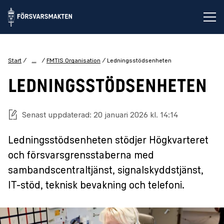
Öp
...
Start
FMTIS Organisation
Ledningsstödsenheten
LEDNINGSSTÖDSENHETEN
Senast uppdaterad: 20 januari 2026 kl. 14:14
Ledningsstödsenheten stödjer Högkvarteret
och försvarsgrensstaberna med
sambandscentraltjänst, signalskyddstjänst,
IT-stöd, teknisk bevakning och telefoni.