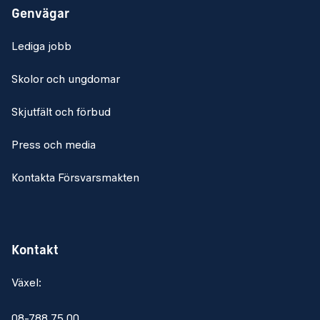
Genvägar
Lediga jobb
Skolor och ungdomar
Skjutfält och förbud
Press och media
Kontakta Försvarsmakten
Kontakt
Växel:
08-788 75 00