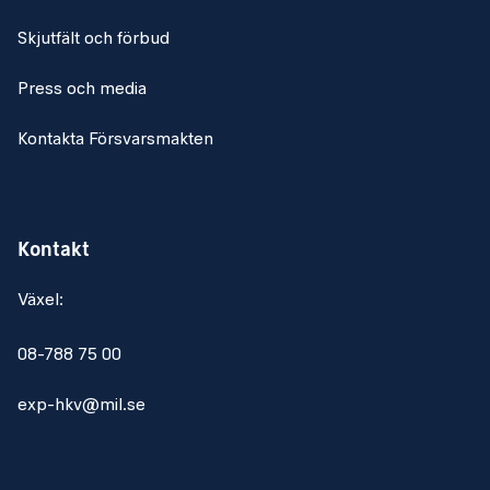
Skjutfält och förbud
Press och media
Kontakta Försvarsmakten
Kontakt
Växel:
08-788 75 00
exp-hkv@mil.se