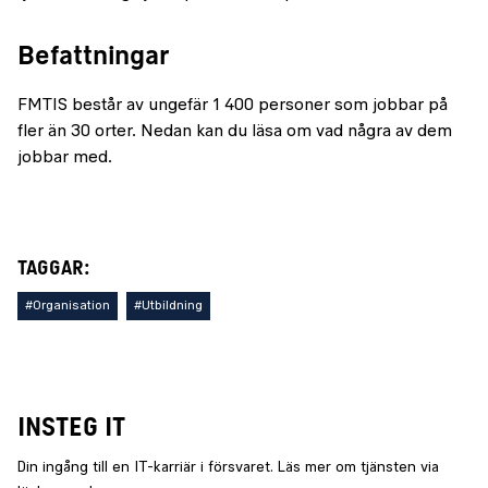
Befattningar
FMTIS består av ungefär 1 400 personer som jobbar på
fler än 30 orter. Nedan kan du läsa om vad några av dem
jobbar med.
TAGGAR:
#Organisation
#Utbildning
INSTEG IT
Din ingång till en IT-karriär i försvaret. Läs mer om tjänsten via