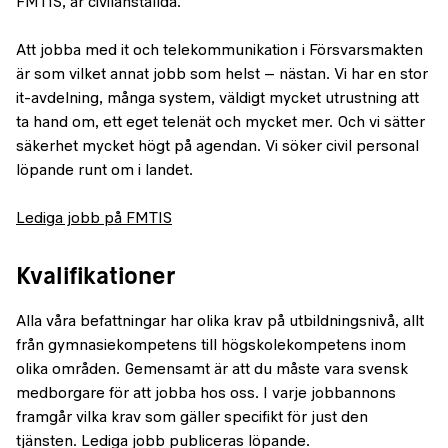
FMTIS, är civilanställda.
Att jobba med it och telekommunikation i Försvarsmakten
är som vilket annat jobb som helst – nästan. Vi har en stor
it-avdelning, många system, väldigt mycket utrustning att
ta hand om, ett eget telenät och mycket mer. Och vi sätter
säkerhet mycket högt på agendan. Vi söker civil personal
löpande runt om i landet.
Lediga jobb på FMTIS
Kvalifikationer
Alla våra befattningar har olika krav på utbildningsnivå, allt
från gymnasiekompetens till högskolekompetens inom
olika områden. Gemensamt är att du måste vara svensk
medborgare för att jobba hos oss. I varje jobbannons
framgår vilka krav som gäller specifikt för just den
tjänsten. Lediga jobb publiceras löpande.