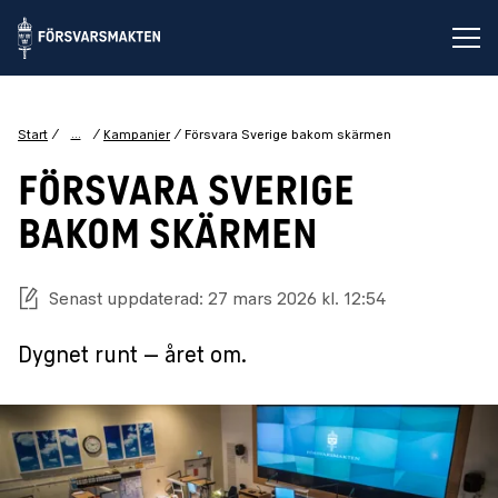
Öp
...
Start
Kampanjer
Försvara Sverige bakom skärmen
FÖRSVARA SVERIGE
BAKOM SKÄRMEN
Senast uppdaterad: 27 mars 2026 kl. 12:54
Dygnet runt – året om.