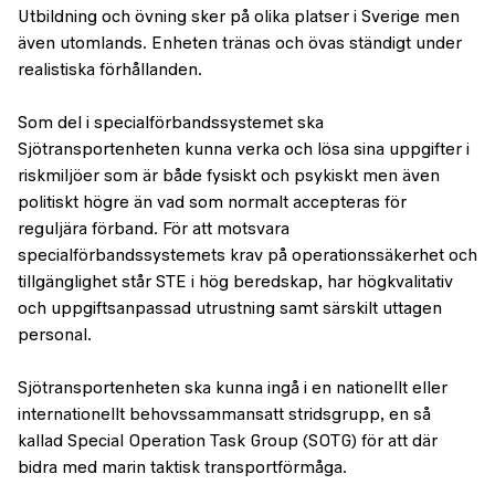
Utbildning och övning sker på olika platser i Sverige men
även utomlands. Enheten tränas och övas ständigt under
realistiska förhållanden.
Som del i specialförbandssystemet ska
Sjötransportenheten kunna verka och lösa sina uppgifter i
riskmiljöer som är både fysiskt och psykiskt men även
politiskt högre än vad som normalt accepteras för
reguljära förband. För att motsvara
specialförbandssystemets krav på operationssäkerhet och
tillgänglighet står STE i hög beredskap, har högkvalitativ
och uppgiftsanpassad utrustning samt särskilt uttagen
personal.
Sjötransportenheten ska kunna ingå i en nationellt eller
internationellt behovssammansatt stridsgrupp, en så
kallad Special Operation Task Group (SOTG) för att där
bidra med marin taktisk transportförmåga.