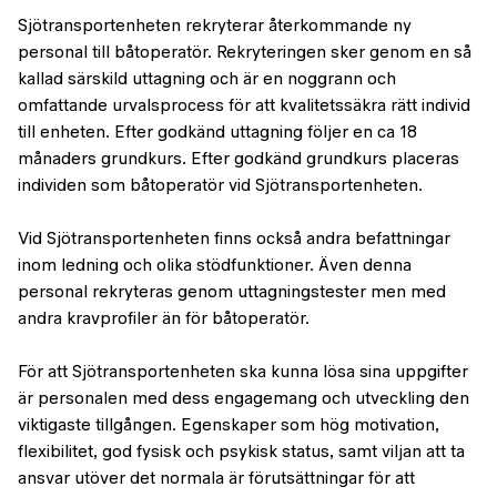
Sjötransportenheten rekryterar återkommande ny
personal till båtoperatör. Rekryteringen sker genom en så
kallad särskild uttagning och är en noggrann och
omfattande urvalsprocess för att kvalitetssäkra rätt individ
till enheten. Efter godkänd uttagning följer en ca 18
månaders grundkurs. Efter godkänd grundkurs placeras
individen som båtoperatör vid Sjötransportenheten.
Vid Sjötransportenheten finns också andra befattningar
inom ledning och olika stödfunktioner. Även denna
personal rekryteras genom uttagningstester men med
andra kravprofiler än för båtoperatör.
För att Sjötransportenheten ska kunna lösa sina uppgifter
är personalen med dess engagemang och utveckling den
viktigaste tillgången. Egenskaper som hög motivation,
flexibilitet, god fysisk och psykisk status, samt viljan att ta
ansvar utöver det normala är förutsättningar för att