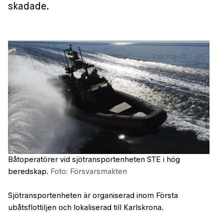
skadade.
Båtoperatörer vid sjötransportenheten STE i hög
beredskap.
Foto: Försvarsmakten
Sjötransportenheten är organiserad inom Första
ubåtsflottiljen och lokaliserad till Karlskrona.