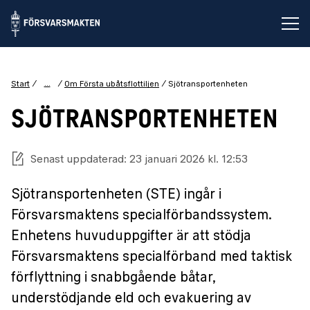
Öp
...
Start
Om Första ubåtsflottiljen
Sjötransportenheten
SJÖTRANSPORTENHETEN
Senast uppdaterad: 23 januari 2026 kl. 12:53
Sjötransportenheten (STE) ingår i
Försvarsmaktens specialförbandssystem.
Enhetens huvuduppgifter är att stödja
Försvarsmaktens specialförband med taktisk
förflyttning i snabbgående båtar,
understödjande eld och evakuering av