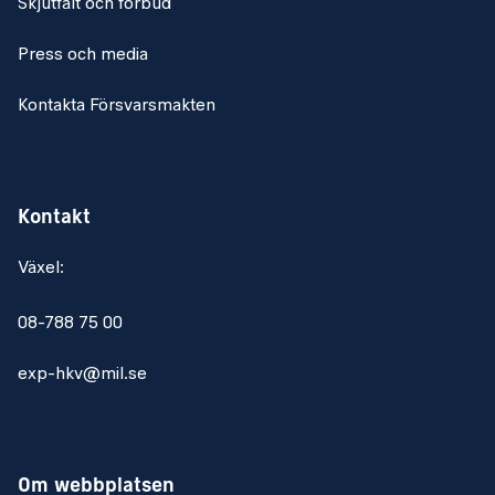
Skjutfält och förbud
Press och media
Kontakta Försvarsmakten
Kontakt
Växel:
08-788 75 00
exp-hkv@mil.se
Om webbplatsen