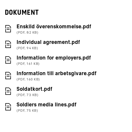
DOKUMENT
(PDF, 82 KB)
Enskild överenskommelse.pdf
(PDF, 82 KB)
(PDF, 94 KB)
Individual agreement.pdf
(PDF, 94 KB)
(PDF, 161 KB)
Information for employers.pdf
(PDF, 161 KB)
(PDF, 160 KB)
Information till arbetsgivare.pdf
(PDF, 160 KB)
(PDF, 73 KB)
Soldatkort.pdf
(PDF, 73 KB)
(PDF, 75 KB)
Soldiers media lines.pdf
(PDF, 75 KB)