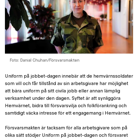
Foto: Danial Chuhan/Försvarsmakten
Uniform på jobbet-dagen innebär att de hemvärnssoldater
som vill och får tillstånd av sin arbetsgivare har möjlighet
att bära uniform på sitt civila jobb eller annan lämplig
verksamhet under den dagen. Syftet är att synliggöra
Hemvärnet, bidra till försvarsvilja och folkförankring och
samtidigt väcka intresse för ett engagemang i Hemvärnet.
Försvarsmakten är tacksam för alla arbetsgivare som på
olika sätt stödjer Uniform på jobbet-dagen och försvaret