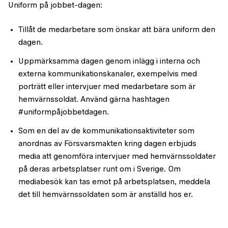
Uniform på jobbet-dagen:
Tillåt de medarbetare som önskar att bära uniform den
dagen.
Uppmärksamma dagen genom inlägg i interna och
externa kommunikationskanaler, exempelvis med
porträtt eller intervjuer med medarbetare som är
hemvärnssoldat. Använd gärna hashtagen
#uniformpåjobbetdagen.
Som en del av de kommunikationsaktiviteter som
anordnas av Försvarsmakten kring dagen erbjuds
media att genomföra intervjuer med hemvärnssoldater
på deras arbetsplatser runt om i Sverige. Om
mediabesök kan tas emot på arbetsplatsen, meddela
det till hemvärnssoldaten som är anställd hos er.