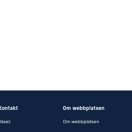
Kontakt
Om webbplatsen
Växel:
Om webbplatsen