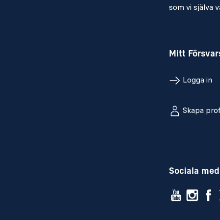
som vi själva vä
Mitt Försva
Logga in
Skapa prof
Sociala med