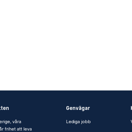
kten
Genvägar
erige, våra
Lediga jobb
r frihet att leva