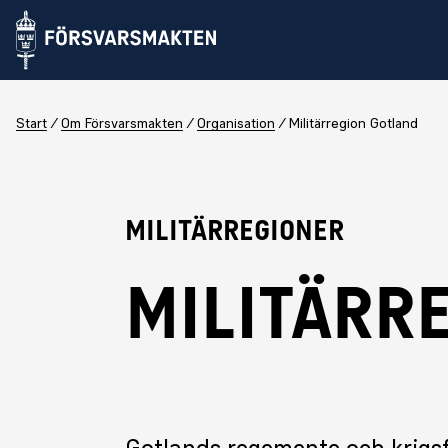
Start
Om Försvarsmakten
Organisation
Militärregion Gotland
Militärregioner
MILITÄRR