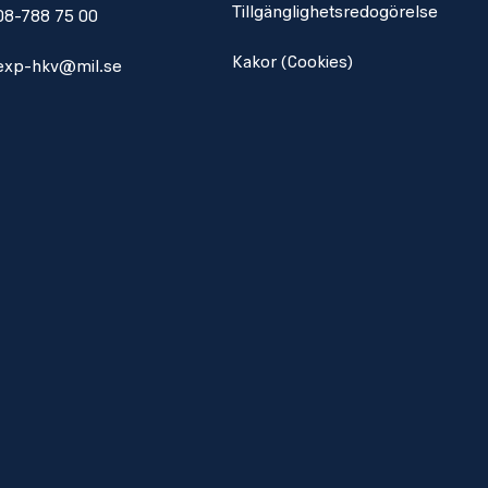
Tillgänglighetsredogörelse
08-788 75 00
Kakor (Cookies)
exp-hkv@mil.se