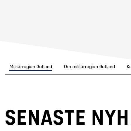
Militärregion Gotland
Om militärregion Gotland
K
SENASTE NY