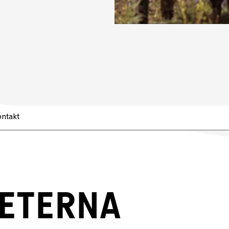
ontakt
HETERNA