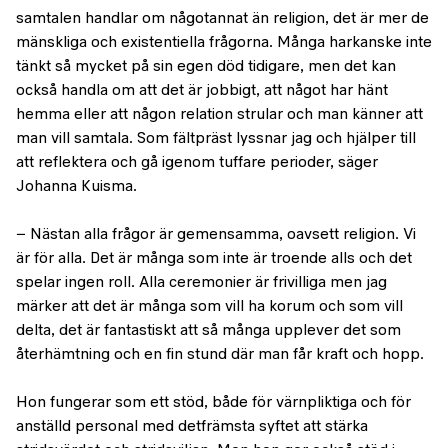
samtalen handlar om någotannat än religion, det är mer de
mänskliga och existentiella frågorna. Många harkanske inte
tänkt så mycket på sin egen död tidigare, men det kan
också handla om att det är jobbigt, att något har hänt
hemma eller att någon relation strular och man känner att
man vill samtala. Som fältpräst lyssnar jag och hjälper till
att reflektera och gå igenom tuffare perioder, säger
Johanna Kuisma.
− Nästan alla frågor är gemensamma, oavsett religion. Vi
är för alla. Det är många som inte är troende alls och det
spelar ingen roll. Alla ceremonier är frivilliga men jag
märker att det är många som vill ha korum och som vill
delta, det är fantastiskt att så många upplever det som
återhämtning och en fin stund där man får kraft och hopp.
Hon fungerar som ett stöd, både för värnpliktiga och för
anställd personal med detfrämsta syftet att stärka