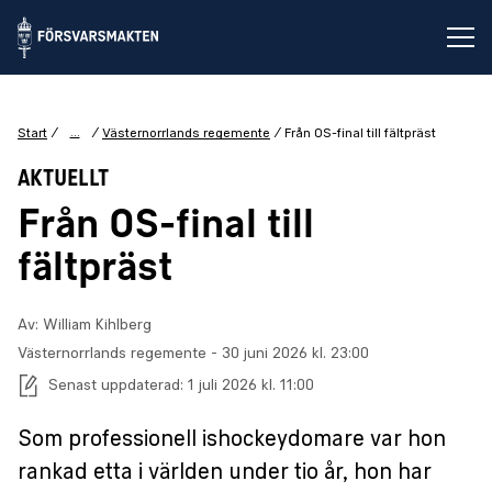
Öp
...
Start
Västernorrlands regemente
Från OS-final till fältpräst
AKTUELLT
Från OS-final till
fältpräst
Av: William Kihlberg
Västernorrlands regemente
-
Publiceringsdatum:
30 juni 2026 kl. 23:00
Senast uppdaterad:
1 juli 2026 kl. 11:00
Som professionell ishockeydomare var hon
rankad etta i världen under tio år, hon har