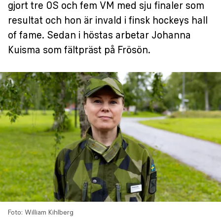
gjort tre OS och fem VM med sju finaler som
resultat och hon är invald i finsk hockeys hall
of fame. Sedan i höstas arbetar Johanna
Kuisma som fältpräst på Frösön.
Foto: William Kihlberg