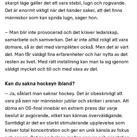
skarpt läge gäller det att vara stabil, lugn och rogivande.
Det är enormt viktigt när det händer saker, att det finns
människor som kan sprida lugn, säger hon.
− Man blir inte provocerad och det kräver ledarskap,
samarbete och samverkan. Det är inte alltid roligt att vara
domare, så är det med värnplikten också. Men det är värt
det. Man får väldigt fina erfarenheter och har nytta av det
resten av livet. Med rätt inställning kan man ta sig igenom
väldigt mycket och till och med växa av det.
Kan du sakna hockeyn ibland?
− Ja, såklart man saknar hockey. Det är obeskrivligt att
vara på isen när människor jublar och skriker i arenan. Att
döma en OS-final innebär en extrem press där varje
beslut är avgörande, vilket kan kännas överväldigande.
Samtidigt är det en starkt stimulerande upplevelse som
kräver total koncentration och ger en unik känsla av fokus