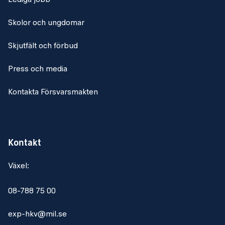
Lediga jobb
Skolor och ungdomar
Skjutfält och förbud
Press och media
Kontakta Försvarsmakten
Kontakt
Växel:
08-788 75 00
exp-hkv@mil.se