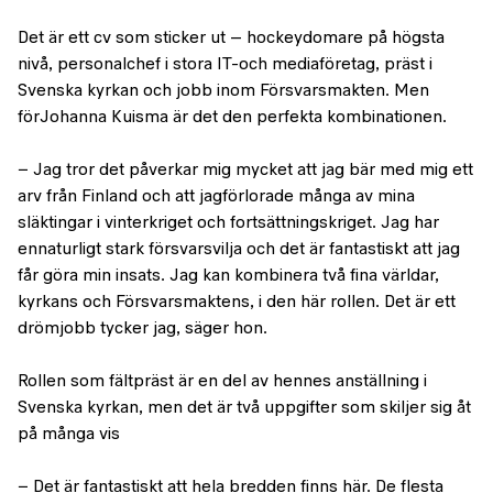
Det är ett cv som sticker ut – hockeydomare på högsta
nivå, personalchef i stora IT-och mediaföretag, präst i
Svenska kyrkan och jobb inom Försvarsmakten. Men
förJohanna Kuisma är det den perfekta kombinationen.
− Jag tror det påverkar mig mycket att jag bär med mig ett
arv från Finland och att jagförlorade många av mina
släktingar i vinterkriget och fortsättningskriget. Jag har
ennaturligt stark försvarsvilja och det är fantastiskt att jag
får göra min insats. Jag kan kombinera två fina världar,
kyrkans och Försvarsmaktens, i den här rollen. Det är ett
drömjobb tycker jag, säger hon.
Rollen som fältpräst är en del av hennes anställning i
Svenska kyrkan, men det är två uppgifter som skiljer sig åt
på många vis
− Det är fantastiskt att hela bredden finns här. De flesta