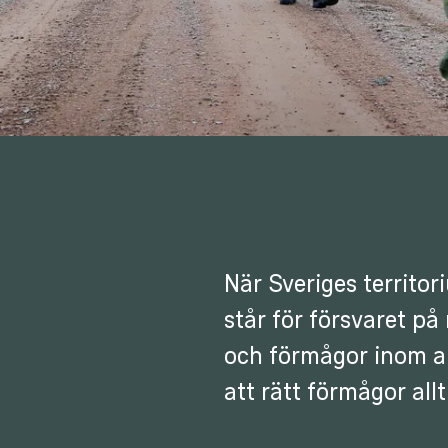
När Sveriges territo
står för försvaret på
och förmågor inom a
att rätt förmågor allt