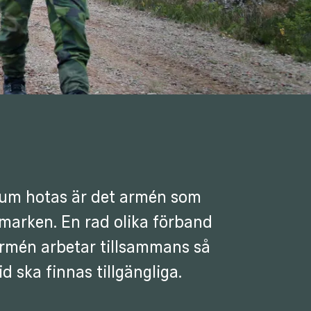
rium hotas är det armén som
 marken. En rad olika förband
rmén arbetar tillsammans så
id ska finnas tillgängliga.