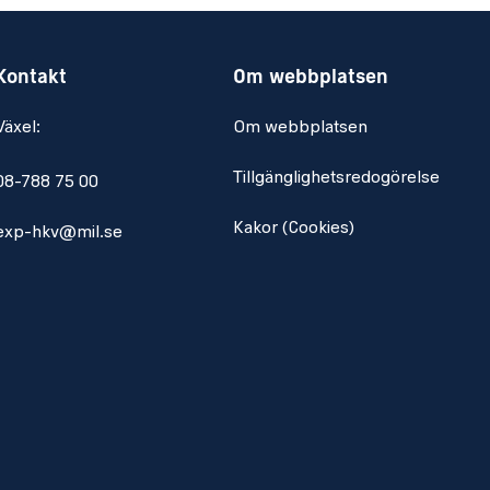
Kontakt
Om webbplatsen
Växel:
Om webbplatsen
Tillgänglighetsredogörelse
08-788 75 00
Kakor (Cookies)
exp-hkv@mil.se