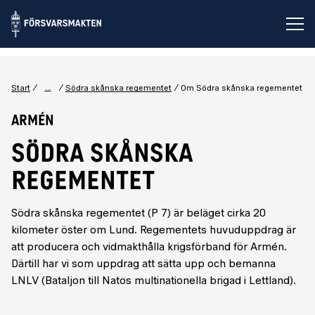
Öp
...
Start
Södra skånska regementet
Om Södra skånska regementet
Armén
SÖDRA SKÅNSKA
REGEMENTET
Södra skånska regementet (P 7) är beläget cirka 20
kilometer öster om Lund. Regementets huvuduppdrag är
att producera och vidmakthålla krigsförband för Armén.
Därtill har vi som uppdrag att sätta upp och bemanna
LNLV (Bataljon till Natos multinationella brigad i Lettland).