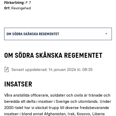
Förkortning:
P 7
Ort:
Revingehed
OM SÖDRA SKÅNSKA REGEMENTET
Senast uppdaterad: 14 januari 2026 kl. 08:35
INSATSER
Våra anställda officerare, soldater och civila är tränade och
beredda att delta i insatser i Sverige och utomlands. Under
2000-talet har vi skickat trupp till diverse fredsbevarande
insatser i bland annat Afghanistan, Irak, Kosovo, Liberia