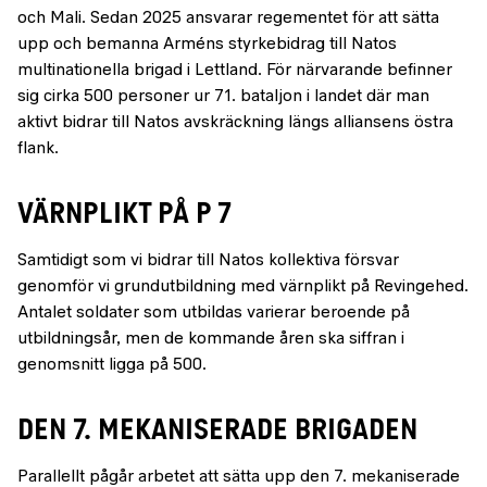
och Mali. Sedan 2025 ansvarar regementet för att sätta
upp och bemanna Arméns styrkebidrag till Natos
multinationella brigad i Lettland. För närvarande befinner
sig cirka 500 personer ur 71. bataljon i landet där man
aktivt bidrar till Natos avskräckning längs alliansens östra
flank.
VÄRNPLIKT PÅ P 7
Samtidigt som vi bidrar till Natos kollektiva försvar
genomför vi grundutbildning med värnplikt på Revingehed.
Antalet soldater som utbildas varierar beroende på
utbildningsår, men de kommande åren ska siffran i
genomsnitt ligga på 500.
DEN 7. MEKANISERADE BRIGADEN
Parallellt pågår arbetet att sätta upp den 7. mekaniserade