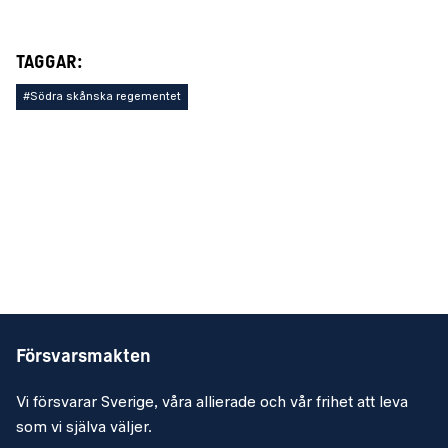
TAGGAR:
#Södra skånska regementet
Försvarsmakten
Vi försvarar Sverige, våra allierade och vår frihet att leva
som vi själva väljer.