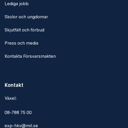
Lediga jobb
Skolor och ungdomar
Skjutfält och förbud
Press och media
Kontakta Försvarsmakten
Kontakt
Växel:
08-788 75 00
exp-hkv@mil.se