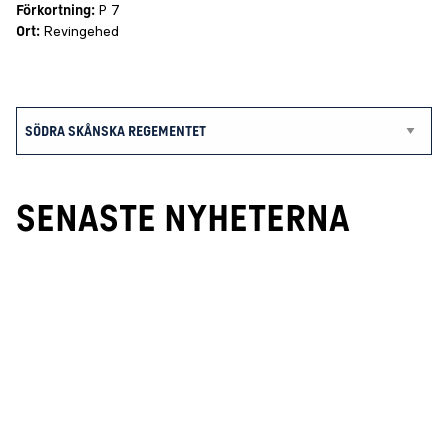
Förkortning:
P 7
Ort:
Revingehed
SENASTE NYHETERNA