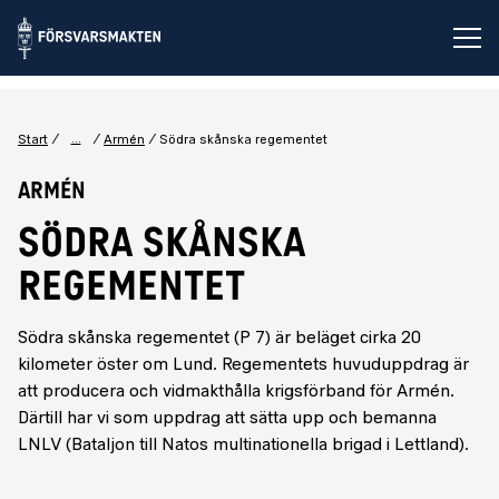
Öp
...
Start
Armén
Södra skånska regementet
Armén
SÖDRA SKÅNSKA
REGEMENTET
Södra skånska regementet (P 7) är beläget cirka 20
kilometer öster om Lund. Regementets huvuduppdrag är
att producera och vidmakthålla krigsförband för Armén.
Därtill har vi som uppdrag att sätta upp och bemanna
LNLV (Bataljon till Natos multinationella brigad i Lettland).