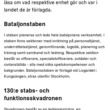
läsa om vad respektive enhet gör och var i
landet de är förlagda.
Bataljonstaben
I staben planeras och leds hela bataljonens verksamhet. I
staben finns sektioner med inriktning på personaltjänst,
underrättelsetjänst, genomförande, logistik, planering och
träning samt samband och ledning. Respektive sektion
består av officerare, specialistofficerare, soldater och
civilanställda - alla med olika spetskompetenser och
bakgrunder. Bataljonsstaben är förlagd vid Livgardet i
Kungsängen, strax utanför Stockholm.
130:e stabs- och
funktionsskvadronen
Skvadronen består av en ledningspluton, en