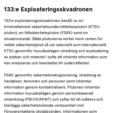
133:e Exploateringsskvadronen
133:e exploateringsskvadronen består av en
kriminalteknisk säkerhetsunderrättelsespluton (KTSU-
pluton), en fältsäkerhetspluton (FSÄK) samt en
skvadronsstab. Båda plutonerna verkar inom ramen för
militär säkerhetstjänst så väl nationellt som internationellt.
KTSU genomför huvudsakligen utredning och exploatering
av platser och materiel i syfte att inhämta information som
kan analyseras och bearbetas till underrättelser.
FSÄK genomför säkerhetsrekognocering, utredning av
händelser, fenomen och personer samt inhämtar
information genom kontaktnätverk. Plutonen inhämtar
information huvudsakligen genom personbaserad
inhämtning (PBI/HUMINT) och syftar till att indikera och
klarlägga säkerhetshotande verksamhet mot
Försvarsmaktens skyddsvärden. Informationen som