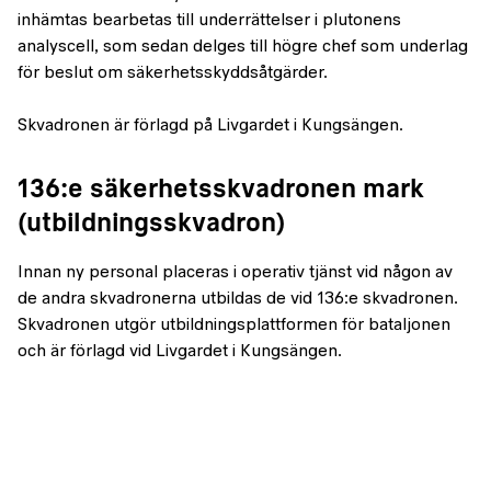
inhämtas bearbetas till underrättelser i plutonens
analyscell, som sedan delges till högre chef som underlag
för beslut om säkerhetsskyddsåtgärder.
Skvadronen är förlagd på Livgardet i Kungsängen.
136:e säkerhetsskvadronen mark
(utbildningsskvadron)
Innan ny personal placeras i operativ tjänst vid någon av
de andra skvadronerna utbildas de vid 136:e skvadronen.
Skvadronen utgör utbildningsplattformen för bataljonen
och är förlagd vid Livgardet i Kungsängen.