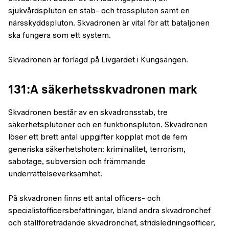
sjukvårdspluton en stab- och trosspluton samt en
närsskyddspluton. Skvadronen är vital för att bataljonen
ska fungera som ett system.
Skvadronen är förlagd på Livgardet i Kungsängen.
131:A säkerhetsskvadronen mark
Skvadronen består av en skvadronsstab, tre
säkerhetsplutoner och en funktionspluton. Skvadronen
löser ett brett antal uppgifter kopplat mot de fem
generiska säkerhetshoten: kriminalitet, terrorism,
sabotage, subversion och främmande
underrättelseverksamhet.
På skvadronen finns ett antal officers- och
specialistofficersbefattningar, bland andra skvadronchef
och ställföreträdande skvadronchef, stridsledningsofficer,