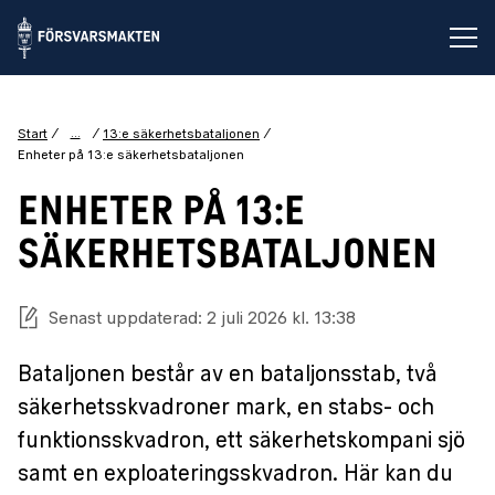
Öp
...
Start
13:e säkerhetsbataljonen
Enheter på 13:e säkerhetsbataljonen
ENHETER PÅ 13:E
SÄKERHETSBATALJONEN
Senast uppdaterad: 2 juli 2026 kl. 13:38
Bataljonen består av en bataljonsstab, två
säkerhetsskvadroner mark, en stabs- och
funktionsskvadron, ett säkerhetskompani sjö
samt en exploateringsskvadron. Här kan du