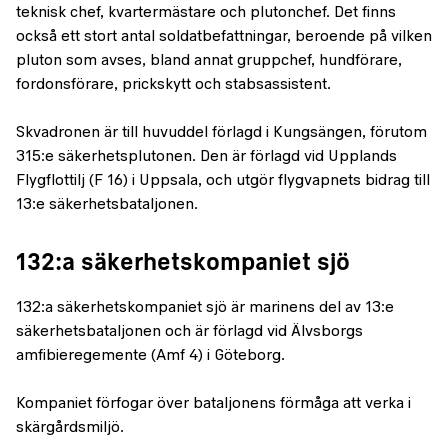
teknisk chef, kvartermästare och plutonchef. Det finns
också ett stort antal soldatbefattningar, beroende på vilken
pluton som avses, bland annat gruppchef, hundförare,
fordonsförare, prickskytt och stabsassistent.
Skvadronen är till huvuddel förlagd i Kungsängen, förutom
315:e säkerhetsplutonen. Den är förlagd vid Upplands
Flygflottilj (F 16) i Uppsala, och utgör flygvapnets bidrag till
13:e säkerhetsbataljonen.
132:a säkerhetskompaniet sjö
132:a säkerhetskompaniet sjö är marinens del av 13:e
säkerhetsbataljonen och är förlagd vid Älvsborgs
amfibieregemente (Amf 4) i Göteborg.
Kompaniet förfogar över bataljonens förmåga att verka i
skärgårdsmiljö.