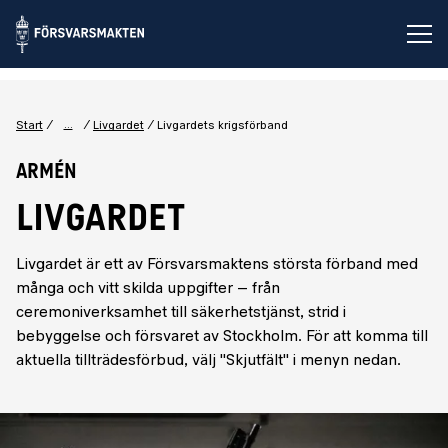
Öp
...
Start
Livgardet
Livgardets krigsförband
Armén
LIVGARDET
Livgardet är ett av Försvarsmaktens största förband med
många och vitt skilda uppgifter – från
ceremoniverksamhet till säkerhetstjänst, strid i
bebyggelse och försvaret av Stockholm. För att komma till
aktuella tillträdesförbud, välj "Skjutfält" i menyn nedan.