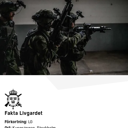
Fakta Livgardet
Förkortning:
LG