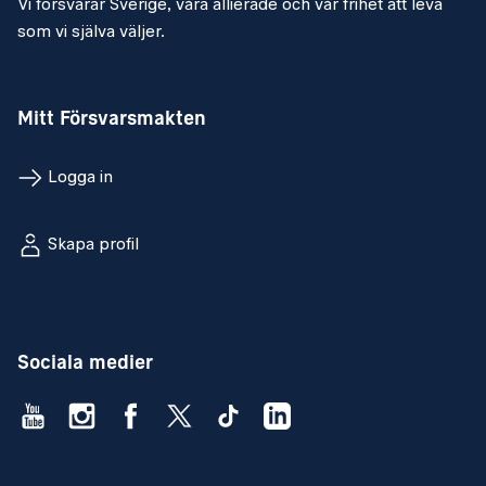
Vi försvarar Sverige, våra allierade och vår frihet att leva
som vi själva väljer.
Mitt Försvarsmakten
Logga in
Skapa profil
Sociala medier