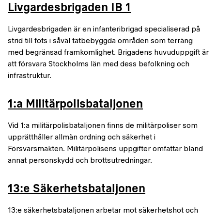
Livgardesbrigaden IB 1
Livgardesbrigaden är en infanteribrigad specialiserad på
strid till fots i såväl tätbebyggda områden som terräng
med begränsad framkomlighet. Brigadens huvuduppgift är
att försvara Stockholms län med dess befolkning och
infrastruktur.
1:a Militärpolisbataljonen
Vid 1:a militärpolisbataljonen finns de militärpoliser som
upprätthåller allmän ordning och säkerhet i
Försvarsmakten. Militärpolisens uppgifter omfattar bland
annat personskydd och brottsutredningar.
13:e Säkerhetsbataljonen
13:e säkerhetsbataljonen arbetar mot säkerhetshot och