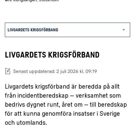
Ort:
Kungsängen
,
Stockholm
LIVGARDETS KRIGSFÖRBAND
Senast uppdaterad: 2 juli 2026 kl. 09:19
Livgardets krigsförband är beredda på allt
från incidentberedskap – verksamhet som
bedrivs dygnet runt, året om – till beredskap
för att kunna genomföra insatser i Sverige
och utomlands.