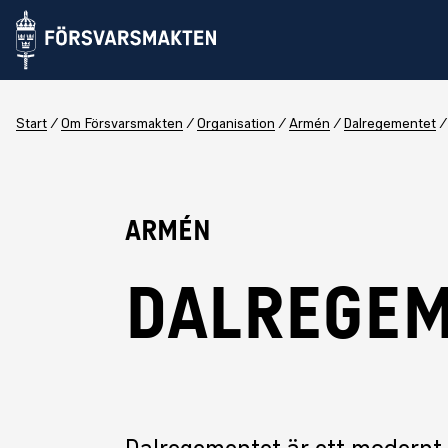
Start
Om Försvarsmakten
Organisation
Armén
Dalregementet
Armén
DALREGE