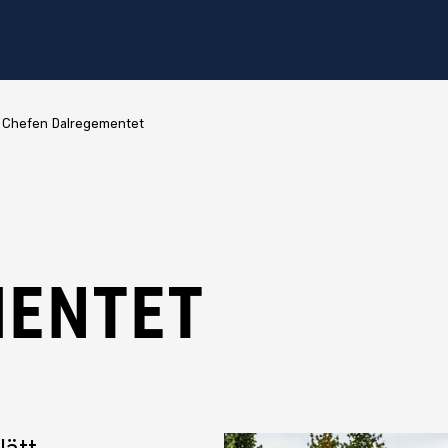
Chefen Dalregementet
MENTET