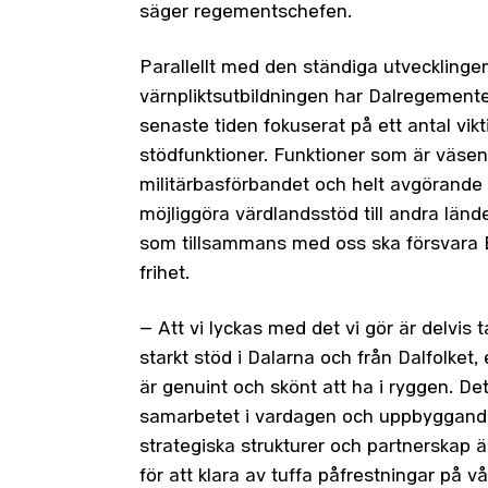
säger regementschefen.
Parallellt med den ständiga utvecklinge
värnpliktsutbildningen har Dalregement
senaste tiden fokuserat på ett antal vikt
stödfunktioner. Funktioner som är väsent
militärbasförbandet och helt avgörande 
möjliggöra värdlandsstöd till andra lände
som tillsammans med oss ska försvara
frihet.
– Att vi lyckas med det vi gör är delvis t
starkt stöd i Dalarna och från Dalfolket,
är genuint och skönt att ha i ryggen. De
samarbetet i vardagen och uppbyggand
strategiska strukturer och partnerskap 
för att klara av tuffa påfrestningar på v