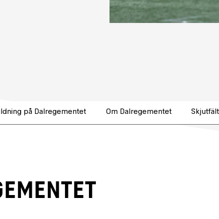
ldning på Dalregementet
Om Dalregementet
Skjutfält
GEMENTET