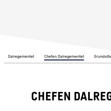
Dalregementet
Chefen Dalregementet
Grundutbi
CHEFEN DALRE