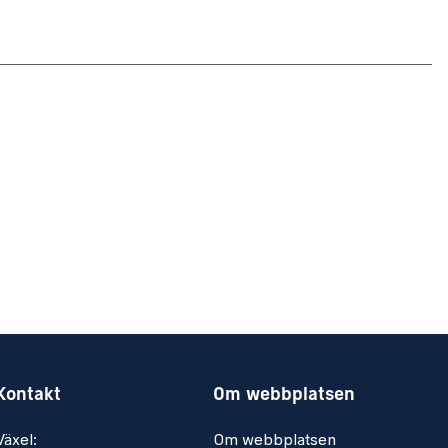
Kontakt
Om webbplatsen
Växel:
Om webbplatsen