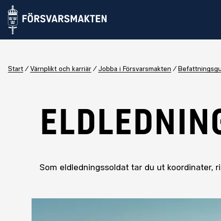
Start
Värnplikt och karriär
Jobba i Försvarsmakten
Befattningsg
ELDLEDNIN
Som eldledningssoldat tar du ut koordinater, r