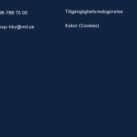
Tillgänglighetsredogörelse
08-788 75 00
Kakor (Cookies)
exp-hkv@mil.se