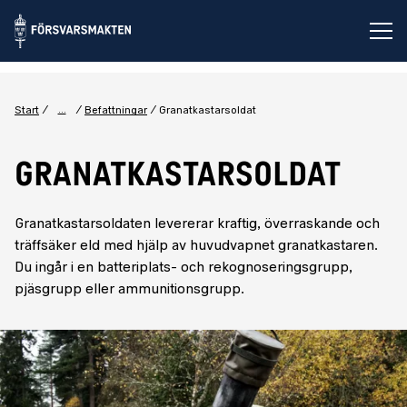
Öp
...
Start
Befattningar
Granatkastarsoldat
GRANATKASTARSOLDAT
Granatkastarsoldaten levererar kraftig, överraskande och
träffsäker eld med hjälp av huvudvapnet granatkastaren.
Du ingår i en batteriplats- och rekognoseringsgrupp,
pjäsgrupp eller ammunitionsgrupp.