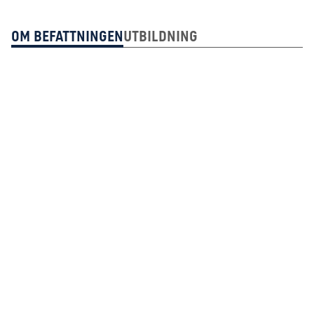
Om Befattningen
Utbildning