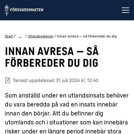
Öp
...
Start
Utlandsveteran
Innan avresa – så förbereder du dig
INNAN AVRESA – SÅ
FÖRBEREDER DU DIG
Senast uppdaterad: 31 juli 2026 kl. 12:40
Som anställd under en utlandsinsats behöver
du vara beredda på vad en insats innebär
innan den börjar. Att du befinner dig
utomlands och i situationer som kan innebära
risker under en längre period innebär stora