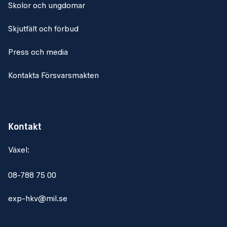
Skolor och ungdomar
Skjutfält och förbud
Press och media
Kontakta Försvarsmakten
Kontakt
Växel:
08-788 75 00
exp-hkv@mil.se