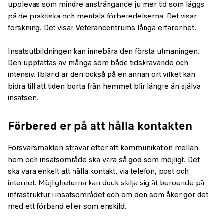
upplevas som mindre ansträngande ju mer tid som läggs
på de praktiska och mentala förberedelserna. Det visar
forskning. Det visar Veterancentrums långa erfarenhet.
Insatsutbildningen kan innebära den första utmaningen.
Den uppfattas av många som både tidskrävande och
intensiv. Ibland är den också på en annan ort vilket kan
bidra till att tiden borta från hemmet blir längre än själva
insatsen.
Förbered er på att hålla kontakten
Försvarsmakten strävar efter att kommunikation mellan
hem och insatsområde ska vara så god som möjligt. Det
ska vara enkelt att hålla kontakt, via telefon, post och
internet. Möjligheterna kan dock skilja sig åt beroende på
infrastruktur i insatsområdet och om den som åker gör det
med ett förband eller som enskild.