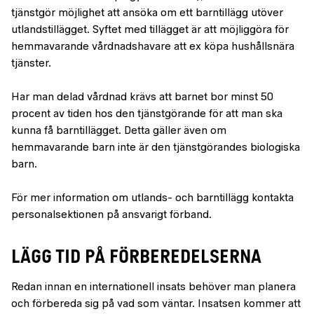
tjänstgör möjlighet att ansöka om ett barntillägg utöver
utlandstillägget. Syftet med tillägget är att möjliggöra för
hemmavarande vårdnadshavare att ex köpa hushållsnära
tjänster.
Har man delad vårdnad krävs att barnet bor minst 50
procent av tiden hos den tjänstgörande för att man ska
kunna få barntillägget. Detta gäller även om
hemmavarande barn inte är den tjänstgörandes biologiska
barn.
För mer information om utlands- och barntillägg kontakta
personalsektionen på ansvarigt förband.
LÄGG TID PÅ FÖRBEREDELSERNA
Redan innan en internationell insats behöver man planera
och förbereda sig på vad som väntar. Insatsen kommer att