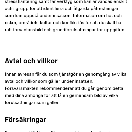
stresshantering samt får verktyg som kan användas enskilt
och i grupp för att identifiera och åtgärda påfrestningar
som kan uppstå under insatsen. Information om hot och
risker, områdets kultur och konflikt fås för att du skall ha
rätt förväntansbild och grundförutsättningar för uppgiften.
Avtal och villkor
Innan avresan får du som tjänstgör en genomgång av vilka
avtal och villkor som gäller under insatsen.
Försvarsmakten rekommenderar att du går igenom detta
med dina anhöriga för att få en gemensam bild av vilka
förutsättningar som gäller.
Försäkringar