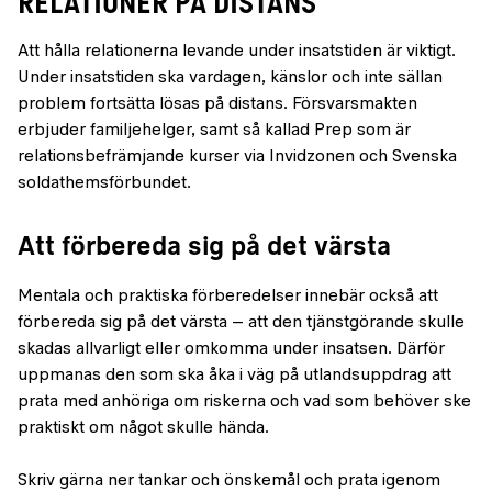
RELATIONER PÅ DISTANS
Att hålla relationerna levande under insatstiden är viktigt.
Under insatstiden ska vardagen, känslor och inte sällan
problem fortsätta lösas på distans. Försvarsmakten
erbjuder familjehelger, samt så kallad Prep som är
relationsbefrämjande kurser via Invidzonen och Svenska
soldathemsförbundet.
Att förbereda sig på det värsta
Mentala och praktiska förberedelser innebär också att
förbereda sig på det värsta – att den tjänstgörande skulle
skadas allvarligt eller omkomma under insatsen. Därför
uppmanas den som ska åka i väg på utlandsuppdrag att
prata med anhöriga om riskerna och vad som behöver ske
praktiskt om något skulle hända.
Skriv gärna ner tankar och önskemål och prata igenom