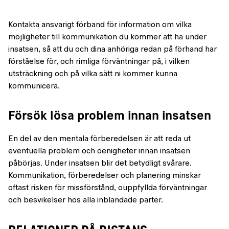
Kontakta ansvarigt förband för information om vilka
möjligheter till kommunikation du kommer att ha under
insatsen, så att du och dina anhöriga redan på förhand har
förståelse för, och rimliga förväntningar på, i vilken
utsträckning och på vilka sätt ni kommer kunna
kommunicera.
Försök lösa problem innan insatsen
En del av den mentala förberedelsen är att reda ut
eventuella problem och oenigheter innan insatsen
påbörjas. Under insatsen blir det betydligt svårare.
Kommunikation, förberedelser och planering minskar
oftast risken för missförstånd, ouppfyllda förväntningar
och besvikelser hos alla inblandade parter.