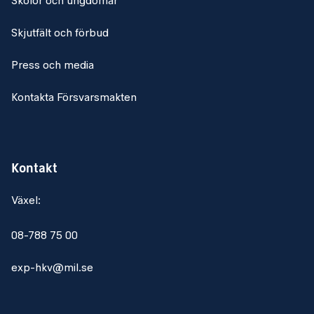
Skolor och ungdomar
Skjutfält och förbud
Press och media
Kontakta Försvarsmakten
Kontakt
Växel:
08-788 75 00
exp-hkv@mil.se