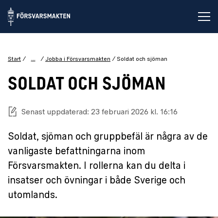
Öp
...
Start
Jobba i Försvarsmakten
Soldat och sjöman
SOLDAT OCH SJÖMAN
Senast uppdaterad: 23 februari 2026 kl. 16:16
Soldat, sjöman och gruppbefäl är några av de
vanligaste befattningarna inom
Försvarsmakten. I rollerna kan du delta i
insatser och övningar i både Sverige och
utomlands.