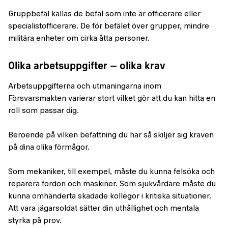
Gruppbefäl kallas de befäl som inte är officerare eller
specialistofficerare. De för befälet över grupper, mindre
militära enheter om cirka åtta personer.
Olika arbetsuppgifter – olika krav
Arbetsuppgifterna och utmaningarna inom
Försvarsmakten varierar stort vilket gör att du kan hitta en
roll som passar dig.
Beroende på vilken befattning du har så skiljer sig kraven
på dina olika förmågor.
Som mekaniker, till exempel, måste du kunna felsöka och
reparera fordon och maskiner. Som sjukvårdare måste du
kunna omhänderta skadade kollegor i kritiska situationer.
Att vara jägarsoldat sätter din uthållighet och mentala
styrka på prov.