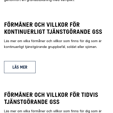
genomfört en grundutbildning med värnplikt.
FÖRMÅNER OCH VILLKOR FÖR
KONTINUERLIGT TJÄNSTGÖRANDE GSS
Läs mer om vilka förmåner och villkor som finns för dig som är
kontinuerligt tjänstgörande gruppbefäl, soldat eller sjöman.
LÄS MER
FÖRMÅNER OCH VILLKOR FÖR TIDVIS
TJÄNSTGÖRANDE GSS
Läs mer om vilka förmåner och villkor som finns för dig som är