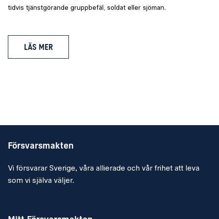
tidvis tjänstgörande gruppbefäl, soldat eller sjöman.
LÄS MER
Försvarsmakten
Vi försvarar Sverige, våra allierade och vår frihet att leva
som vi själva väljer.