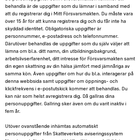
behandla är de uppgifter som du lämnar i samband med
att du registrerar dig i Mitt Försvarsmakten. Du måste vara
över 15 år för att kunna registrera dig och du får inte ha
skyddad identitet. Obligatoriska uppgifter är
personnummer, e-postadress och telefonnummer.
Därutöver behandlas de uppgifter som du själv väljer att
lämna om bl.a. ditt namn, din utbildningsbakgrund,
arbetslivserfarenhet, ditt intresse för Försvarsmakten samt
din egen skattning av din hälsa jämfört med jämnåriga av
samma kön. Även uppgifter om hur du bl.a. interagerar på
denna webbsida samt uppgifter om öppnings- och
klickfrekvens i e-postutskick kommer att behandlas. Du
kan när som helst avregistrera dig. Då gallras dina
personuppgifter. Gallring sker även om du varit inaktiv i
fem år.
Utöver ovanstående inhämtas automatiskt
personuppgifter från Skatteverkets aviseringssystem