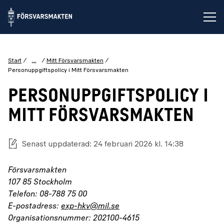
Öp
...
Start
Mitt Försvarsmakten
Personuppgiftspolicy i Mitt Försvarsmakten
PERSONUPPGIFTSPOLICY I
MITT FÖRSVARSMAKTEN
Senast uppdaterad: 24 februari 2026 kl. 14:38
Försvarsmakten
107 85 Stockholm
Telefon: 08-788 75 00
E-postadress:
exp-hkv@mil.se
Organisationsnummer: 202100-4615