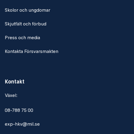
Skolor och ungdomar
Skjutfält och förbud
Press och media
Kontakta Försvarsmakten
Kontakt
Växel:
08-788 75 00
exp-hkv@mil.se