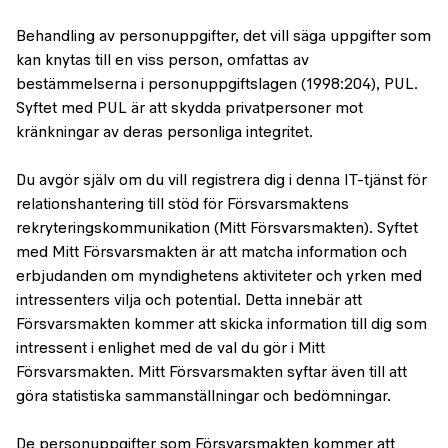
Behandling av personuppgifter, det vill säga uppgifter som
kan knytas till en viss person, omfattas av
bestämmelserna i personuppgiftslagen (1998:204), PUL.
Syftet med PUL är att skydda privatpersoner mot
kränkningar av deras personliga integritet.
Du avgör själv om du vill registrera dig i denna IT-tjänst för
relationshantering till stöd för Försvarsmaktens
rekryteringskommunikation (Mitt Försvarsmakten). Syftet
med Mitt Försvarsmakten är att matcha information och
erbjudanden om myndighetens aktiviteter och yrken med
intressenters vilja och potential. Detta innebär att
Försvarsmakten kommer att skicka information till dig som
intressent i enlighet med de val du gör i Mitt
Försvarsmakten. Mitt Försvarsmakten syftar även till att
göra statistiska sammanställningar och bedömningar.
De personuppgifter som Försvarsmakten kommer att