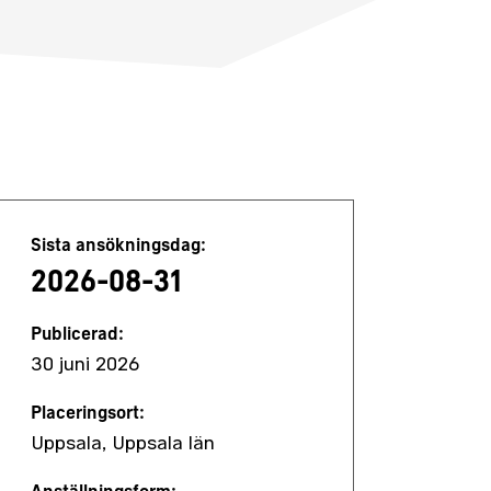
Jobbdetaljer
Sista ansökningsdag:
2026-08-31
Publicerad:
30 juni 2026
Placeringsort:
Uppsala, Uppsala län