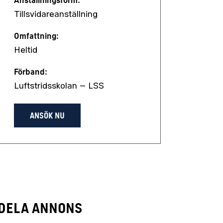
Anställningsform:
Tillsvidareanställning
Omfattning:
Heltid
Förband:
Luftstridsskolan – LSS
ANSÖK NU
Dela annons