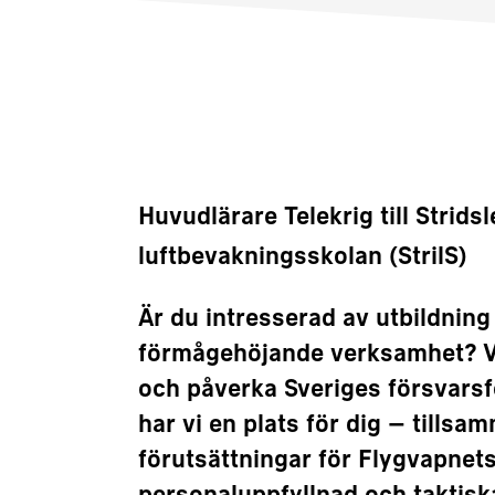
Huvudlärare Telekrig till Strids
luftbevakningsskolan (StrilS)
Är du intresserad av utbildning
förmågehöjande verksamhet? Vi
och påverka Sveriges försvarsf
har vi en plats för dig – tillsa
förutsättningar för Flygvapnet