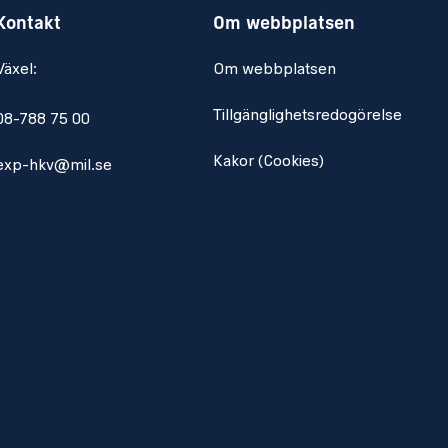
Kontakt
Om webbplatsen
Växel:
Om webbplatsen
Tillgänglighetsredogörelse
08-788 75 00
Kakor (Cookies)
exp-hkv@mil.se