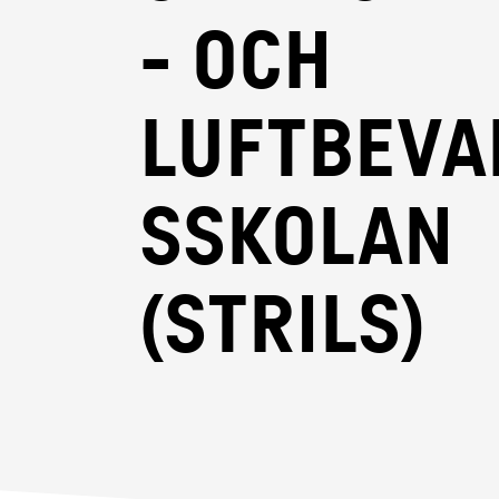
- och
luftbeva
sskolan
(StrilS)