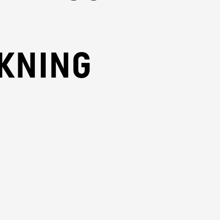
kning