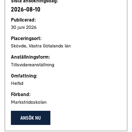
Sista ansökningsdag:
2026-08-10
Publicerad:
30 juni 2026
Placeringsort:
Skövde, Västra Götalands län
Anställningsform:
Tillsvidareanställning
Omfattning:
Heltid
Förband:
Markstridsskolan
ANSÖK NU