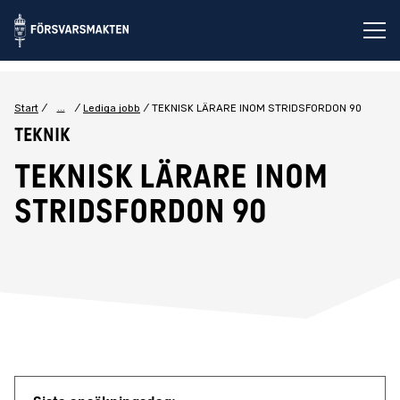
Öp
...
Start
Lediga jobb
TEKNISK LÄRARE INOM STRIDSFORDON 90
Teknik
TEKNISK LÄRARE INOM
STRIDSFORDON 90
Jobbdetaljer