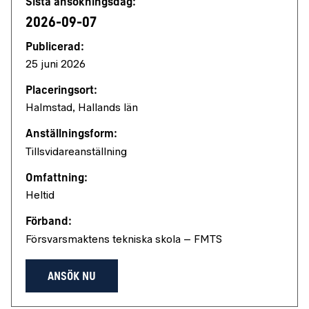
Sista ansökningsdag:
2026-09-07
Publicerad:
25 juni 2026
Placeringsort:
Halmstad, Hallands län
Anställningsform:
Tillsvidareanställning
Omfattning:
Heltid
Förband:
Försvarsmaktens tekniska skola – FMTS
ANSÖK NU