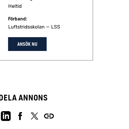
Heltid
Förband:
Luftstridsskolan – LSS
ANSÖK NU
Dela annons