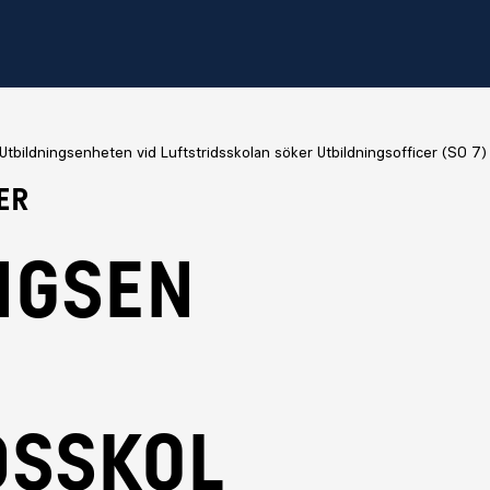
Utbildningsenheten vid Luftstridsskolan söker Utbildningsofficer (SO 7)
er
ngsen
d
dsskol