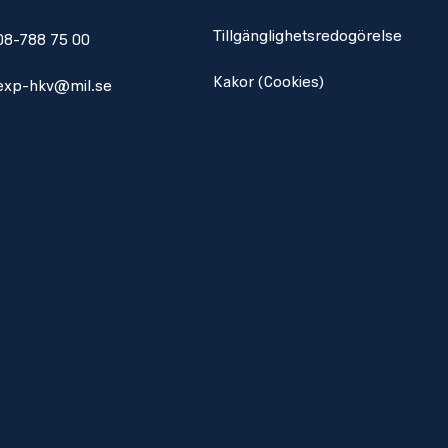
Tillgänglighetsredogörelse
08-788 75 00
Kakor (Cookies)
exp-hkv@mil.se