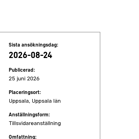
Jobbdetaljer
Sista ansökningsdag:
2026-08-24
Publicerad:
25 juni 2026
Placeringsort:
Uppsala, Uppsala län
Anställningsform:
Tillsvidareanställning
Omfattning: