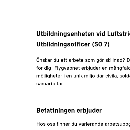
Utbildningsenheten vid Luftstr
Utbildningsofficer (SO 7)
Önskar du ett arbete som gör skillnad? 
för dig! Flygvapnet erbjuder en mångfald
möjligheter i en unik miljö där civila, sol
samarbetar.
Befattningen erbjuder
Hos oss finner du varierande arbetsuppgif