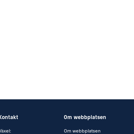
Kontakt
Om webbplatsen
Växel:
Om webbplatsen