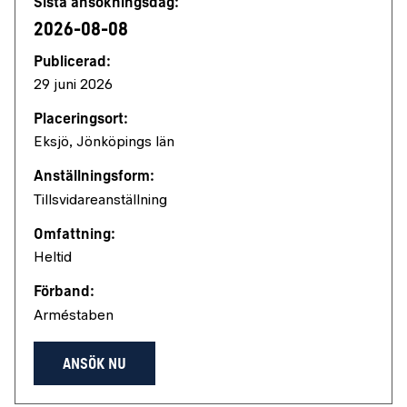
Sista ansökningsdag:
2026-08-08
Publicerad:
29 juni 2026
Placeringsort:
Eksjö, Jönköpings län
Anställningsform:
Tillsvidareanställning
Omfattning:
Heltid
Förband:
Arméstaben
ANSÖK NU