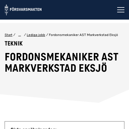
Öp
...
Start
Lediga jobb
Fordonsmekaniker AST Markverkstad Eksjö
Teknik
Fordonsmekaniker AST
Markverkstad Eksjö
Jobbdetaljer