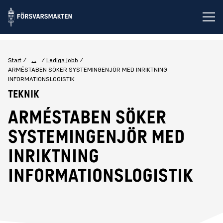
Öp
...
Start
Lediga jobb
ARMÉSTABEN SÖKER SYSTEMINGENJÖR MED INRIKTNING
INFORMATIONSLOGISTIK
Teknik
ARMÉSTABEN SÖKER
SYSTEMINGENJÖR MED
INRIKTNING
INFORMATIONSLOGISTIK