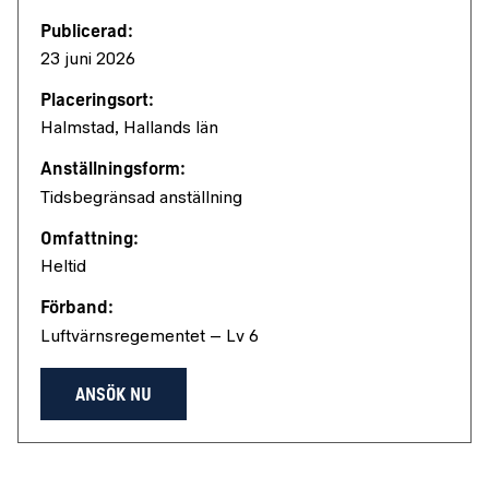
Publicerad:
23 juni 2026
Placeringsort:
Halmstad, Hallands län
Anställningsform:
Tidsbegränsad anställning
Omfattning:
Heltid
Förband:
Luftvärnsregementet – Lv 6
ANSÖK NU