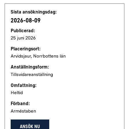
Jobbdetaljer
Sista ansökningsdag:
2026-08-09
Publicerad:
25 juni 2026
Placeringsort:
Arvidsjaur, Norrbottens län
Anställningsform:
Tillsvidareanställning
Omfattning:
Heltid
Förband:
Arméstaben
ANSÖK NU