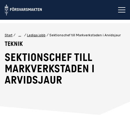
Öp
...
Start
Lediga jobb
Sektionschef till Markverkstaden i Arvidsjaur
Teknik
Sektionschef till
Markverkstaden i
Arvidsjaur