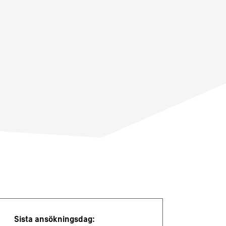
Jobbdetaljer
Sista ansökningsdag: