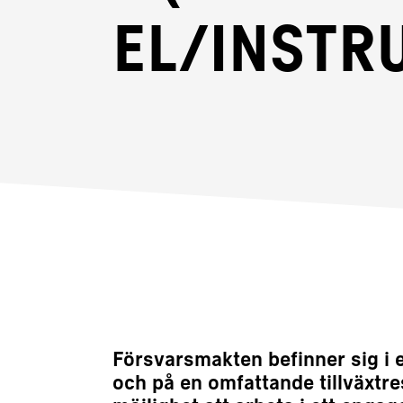
el/instr
Försvarsmakten befinner sig i 
och på en omfattande tillväxtre