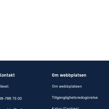
Kontakt
Om webbplatsen
Växel:
Om webbplatsen
Tillgänglighetsredogörelse
08-788 75 00
Kakor (Cookies)