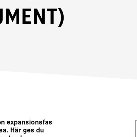
ument)
en expansionsfas
sa. Här ges du