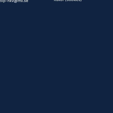
exp-hkv@mil.se