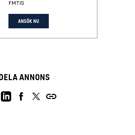
FMTIS
ANSÖK NU
Dela annons