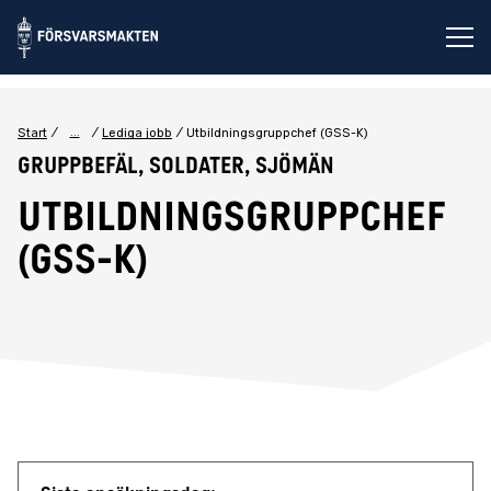
Öp
...
Start
Lediga jobb
Utbildningsgruppchef (GSS-K)
Gruppbefäl, Soldater, Sjömän
Utbildningsgruppchef
(GSS-K)
Jobbdetaljer