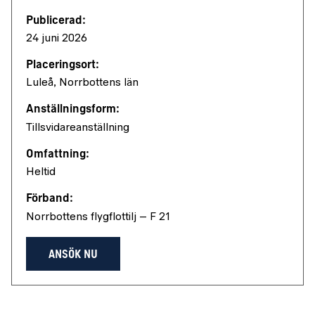
Publicerad:
24 juni 2026
Placeringsort:
Luleå, Norrbottens län
Anställningsform:
Tillsvidareanställning
Omfattning:
Heltid
Förband:
Norrbottens flygflottilj – F 21
ANSÖK NU