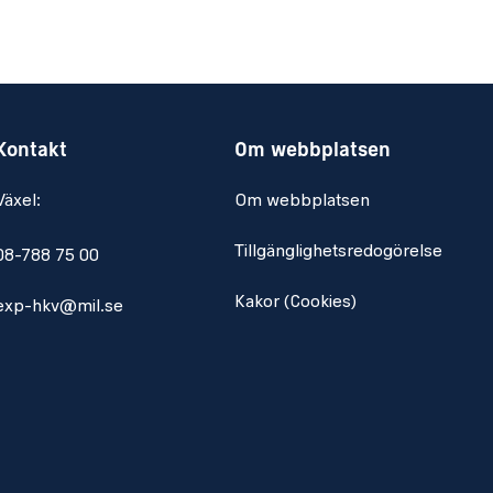
Kontakt
Om webbplatsen
Växel:
Om webbplatsen
Tillgänglighetsredogörelse
08-788 75 00
Kakor (Cookies)
exp-hkv@mil.se