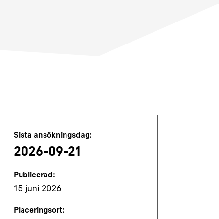
Jobbdetaljer
Sista ansökningsdag:
2026-09-21
Publicerad:
15 juni 2026
Placeringsort: