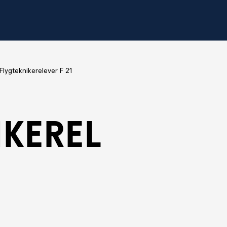
Flygteknikerelever F 21
ikerel