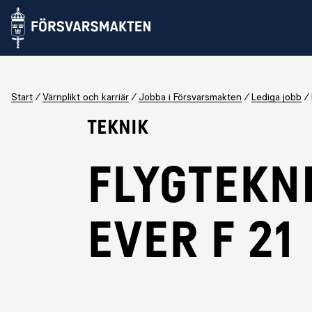
Start
Värnplikt och karriär
Jobba i Försvarsmakten
Lediga jobb
Teknik
Flygtekn
ever F 21