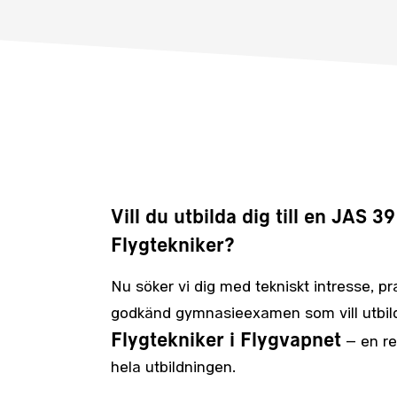
Vill du utbilda dig till en JAS 3
Flygtekniker?
Nu söker vi dig med tekniskt intresse, pr
godkänd gymnasieexamen som vill utbilda
Flygtekniker i Flygvapnet
– en re
hela utbildningen.