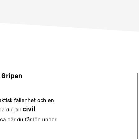
9 Gripen
aktisk fallenhet och en
civil
 dig till
sa där du får lön under