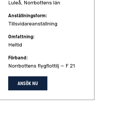
Luleå, Norrbottens län
Anställningsform:
Tillsvidareanställning
Omfattning:
Heltid
Förband:
Norrbottens flygflottilj – F 21
ANSÖK NU