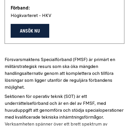
Förband:
Högkvarteret - HKV
ANSÖK NU
Försvarsmaktens Specialförband (FMSF) är primärt en
militärstrategisk resurs som ska öka mängden
handlingsalternativ genom att komplettera och tillföra
lösningar som ligger utanför de reguljära förbandens
möjlighet.
Sektionen för operativ teknik (SOT) är ett
underrättelseförband och är en del av FMSF, med
huvuduppgift att genomföra och stödja specialoperationer
med kvalificerade tekniska inhämtningsförmågor.
Verksamheten spänner över ett brett spektrum av