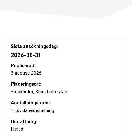
Jobbdetaljer
Sista ansökningsdag:
2026-08-31
Publicerad:
3 augusti 2026
Placeringsort:
Stockholm, Stockholms län
Anställningsform:
Tillsvidareanställning
Omfattning:
Heltid