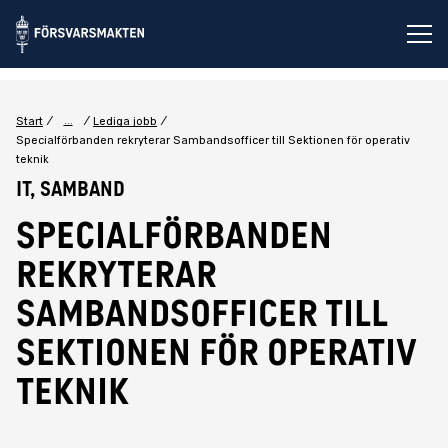
Öp
...
Start
Lediga jobb
Specialförbanden rekryterar Sambandsofficer till Sektionen för operativ
teknik
IT, Samband
Specialförbanden
rekryterar
Sambandsofficer till
Sektionen för operativ
teknik