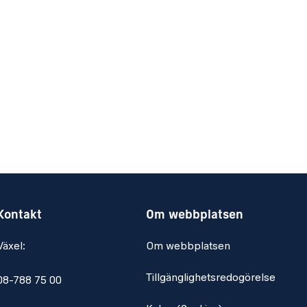
Kontakt
Om webbplatsen
Växel:
Om webbplatsen
Tillgänglighetsredogörelse
08-788 75 00