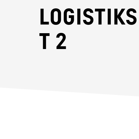
Logistik
T 2