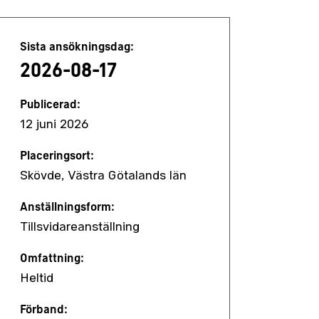
Jobbdetaljer
Sista ansökningsdag:
2026-08-17
Publicerad:
12 juni 2026
Placeringsort:
Skövde, Västra Götalands län
Anställningsform:
Tillsvidareanställning
Omfattning:
Heltid
Förband: