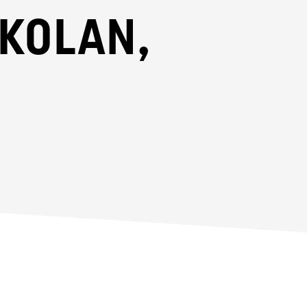
skolan,