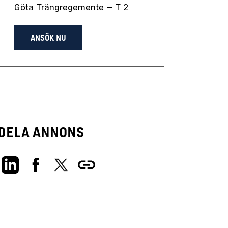
Göta Trängregemente – T 2
ANSÖK NU
Dela annons