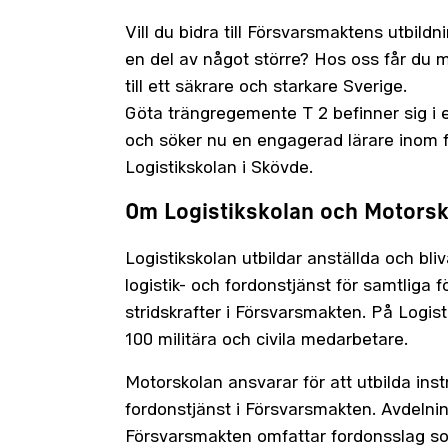
Vill du bidra till Försvarsmaktens utbil
en del av något större? Hos oss får du 
till ett säkrare och starkare Sverige.
Göta trängregemente T 2 befinner sig i 
och söker nu en engagerad lärare inom fo
Logistikskolan i Skövde.
Om Logistikskolan och Motors
Logistikskolan utbildar anställda och bli
logistik- och fordonstjänst för samtliga 
stridskrafter i Försvarsmakten. På Logist
100 militära och civila medarbetare.
Motorskolan ansvarar för att utbilda ins
fordonstjänst i Försvarsmakten. Avdeln
Försvarsmakten omfattar fordonsslag so