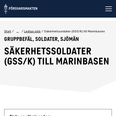
Öp
...
Start
Lediga jobb
Säkerhetssoldater (GSS/K) till Marinbasen
Gruppbefäl, Soldater, Sjömän
Säkerhetssoldater
(GSS/K) till Marinbasen
Jobbdetaljer