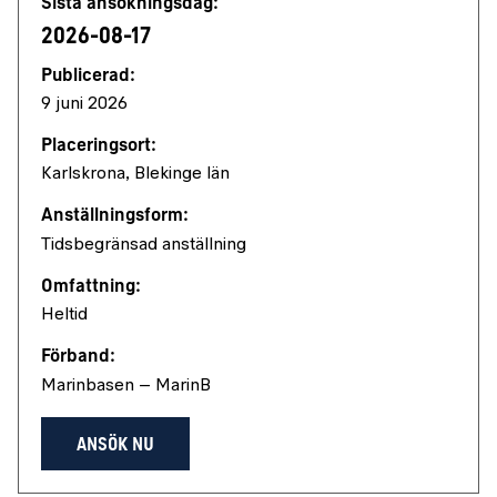
Sista ansökningsdag:
2026-08-17
Publicerad:
9 juni 2026
Placeringsort:
Karlskrona, Blekinge län
Anställningsform:
Tidsbegränsad anställning
Omfattning:
Heltid
Förband:
Marinbasen – MarinB
ANSÖK NU