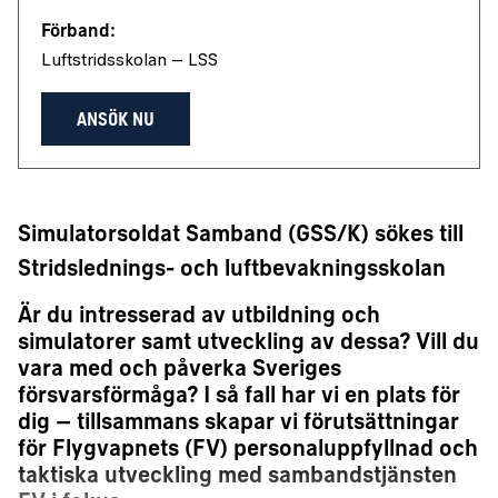
Förband:
Luftstridsskolan – LSS
ANSÖK NU
Simulatorsoldat Samband (GSS/K) sökes till
Stridslednings- och luftbevakningsskolan
Är du intresserad av utbildning och
simulatorer samt utveckling av dessa? Vill du
vara med och påverka Sveriges
försvarsförmåga? I så fall har vi en plats för
dig – tillsammans skapar vi förutsättningar
för Flygvapnets (FV) personaluppfyllnad och
taktiska utveckling med sambandstjänsten