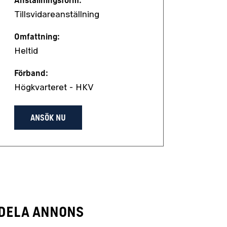
Anställningsform:
Tillsvidareanställning
Omfattning:
Heltid
Förband:
Högkvarteret - HKV
ANSÖK NU
Dela annons