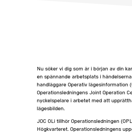
Nu söker vi dig som är i början av din kar
en spännande arbetsplats i händelsern
handläggare Operativ lägesinformation (O
Operationsledningens Joint Operation Ce
nyckelspelare i arbetet med att upprätth
lägesbilden.
JOC OLi tillhör Operationsledningen (OPL
Högkvarteret. Operationsledningens uppd