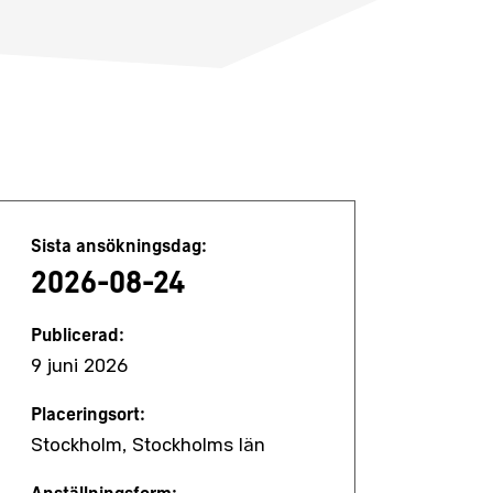
Jobbdetaljer
Sista ansökningsdag:
2026-08-24
Publicerad:
9 juni 2026
Placeringsort:
Stockholm, Stockholms län