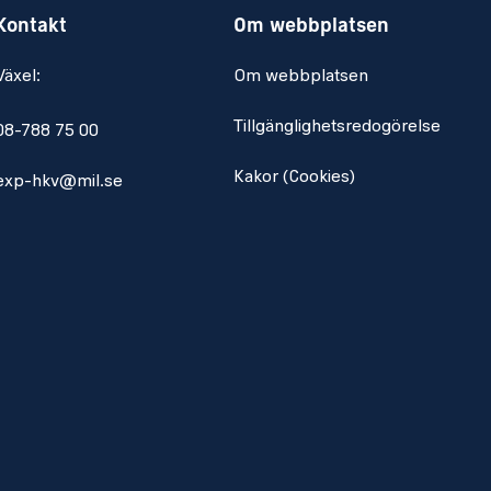
Kontakt
Om webbplatsen
Växel:
Om webbplatsen
Tillgänglighetsredogörelse
08-788 75 00
Kakor (Cookies)
exp-hkv@mil.se