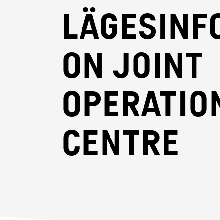
Lägesinf
on Joint
Operatio
Centre