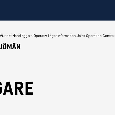
Vikariat Handläggare Operativ Lägesinformation Joint Operation Centre
Sjömän
gare