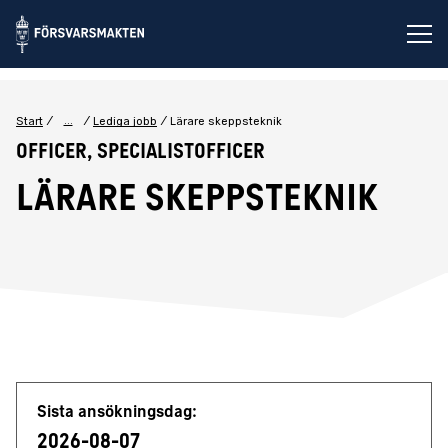
Öp
...
Start
Lediga jobb
Lärare skeppsteknik
Officer, Specialistofficer
Lärare skeppsteknik
Jobbdetaljer
Sista ansökningsdag:
2026-08-07