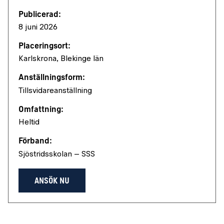
Publicerad:
8 juni 2026
Placeringsort:
Karlskrona, Blekinge län
Anställningsform:
Tillsvidareanställning
Omfattning:
Heltid
Förband:
Sjöstridsskolan – SSS
ANSÖK NU