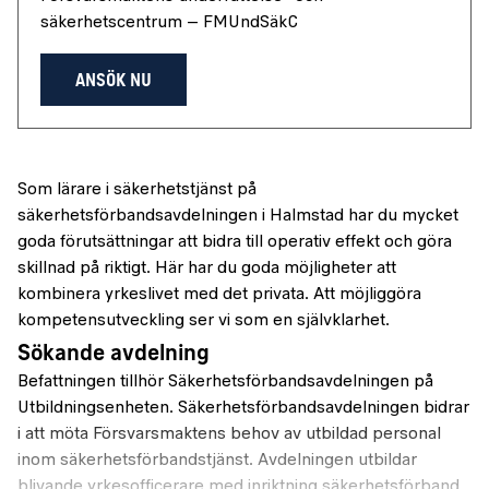
säkerhetscentrum – FMUndSäkC
ANSÖK NU
Som lärare i säkerhetstjänst på
säkerhetsförbandsavdelningen i Halmstad har du mycket
goda förutsättningar att bidra till operativ effekt och göra
skillnad på riktigt. Här har du goda möjligheter att
kombinera yrkeslivet med det privata. Att möjliggöra
kompetensutveckling ser vi som en självklarhet.
Sökande avdelning
Befattningen tillhör Säkerhetsförbandsavdelningen på
Utbildningsenheten. Säkerhetsförbandsavdelningen bidrar
i att möta Försvarsmaktens behov av utbildad personal
inom säkerhetsförbandstjänst. Avdelningen utbildar
blivande yrkesofficerare med inriktning säkerhetsförband,