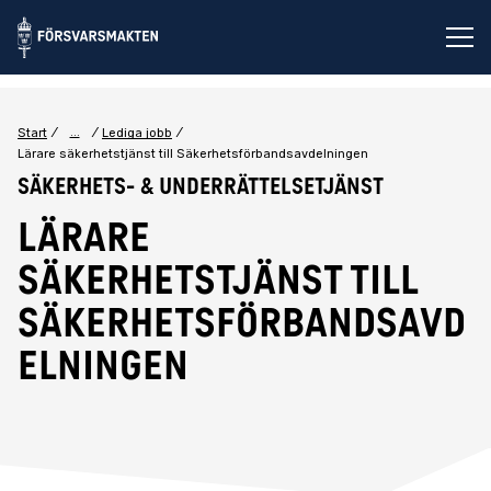
Öp
...
Start
Lediga jobb
Lärare säkerhetstjänst till Säkerhetsförbandsavdelningen
Säkerhets- & Underrättelsetjänst
Lärare
säkerhetstjänst till
Säkerhetsförbandsavd
elningen