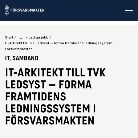
Öp
...
Start
Lediga jobb
IT-Arkitekt till TVK Ledsyst – forma framtidens ledningssystem i
Försvarsmakten
IT, Samband
IT-Arkitekt till TVK
Ledsyst – forma
framtidens
ledningssystem i
Försvarsmakten