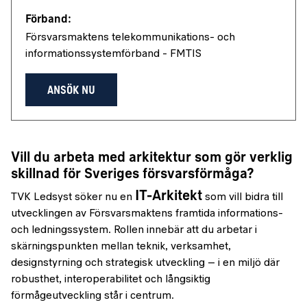
Förband:
Försvarsmaktens telekommunikations- och
informationssystemförband - FMTIS
ANSÖK NU
Vill du arbeta med arkitektur som gör verklig
skillnad för Sveriges försvarsförmåga?
IT-Arkitekt
TVK Ledsyst söker nu en
som vill bidra till
utvecklingen av Försvarsmaktens framtida informations-
och ledningssystem. Rollen innebär att du arbetar i
skärningspunkten mellan teknik, verksamhet,
designstyrning och strategisk utveckling – i en miljö där
robusthet, interoperabilitet och långsiktig
förmågeutveckling står i centrum.