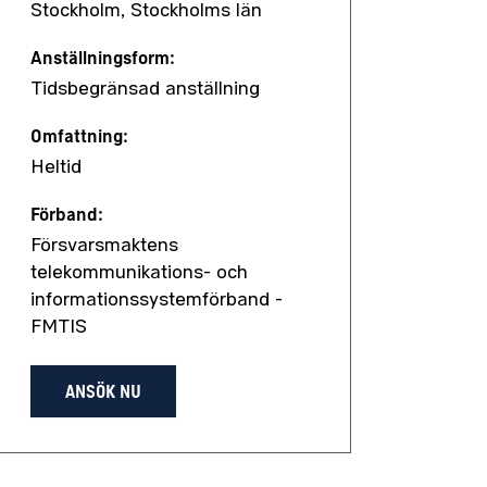
Stockholm, Stockholms län
Anställningsform:
Tidsbegränsad anställning
Omfattning:
Heltid
Förband:
Försvarsmaktens
telekommunikations- och
informationssystemförband -
FMTIS
ANSÖK NU