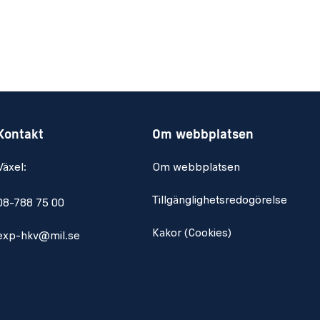
Kontakt
Om webbplatsen
Växel:
Om webbplatsen
Tillgänglighetsredogörelse
08-788 75 00
Kakor (Cookies)
exp-hkv@mil.se