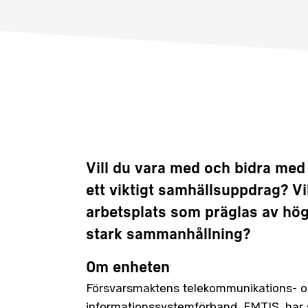
Vill du vara med och bidra med
ett viktigt samhällsuppdrag? Vi
arbetsplats som präglas av hö
stark sammanhållning?
Om enheten
Försvarsmaktens telekommunikations- 
informationssystemförband, FMTIS, har 