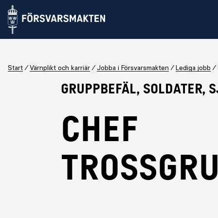
Start
Värnplikt och karriär
Jobba i Försvarsmakten
Lediga jobb
Gruppbefäl, Soldater, 
Chef
Trossgr