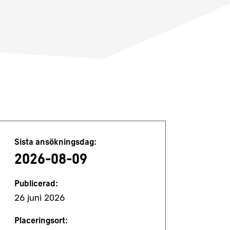
Jobbdetaljer
Sista ansökningsdag:
2026-08-09
Publicerad:
26 juni 2026
Placeringsort: